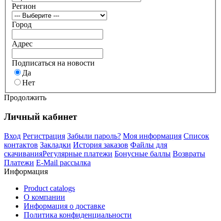
Регион
Город
Адрес
Подписаться на новости
Да
Нет
Продолжить
Личный кабинет
Вход
Регистрация
Забыли пароль?
Моя информация
Список
контактов
Закладки
История заказов
Файлы для
скачивания
Регулярные платежи
Бонусные баллы
Возвраты
Платежи
E-Mail рассылка
Информация
Product catalogs
О компании
Информация о доставке
Политика конфиденциальности