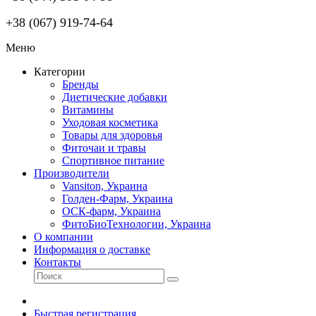
+38 (067) 919-74-64
Меню
Категории
Бренды
Диетические добавки
Витамины
Уходовая косметика
Товары для здоровья
Фиточаи и травы
Спортивное питание
Производители
Vansiton, Украина
Голден-Фарм, Украина
ОСК-фарм, Украина
ФитоБиоТехнологии, Украина
О компании
Информация о доставке
Контакты
Быстрая регистрация