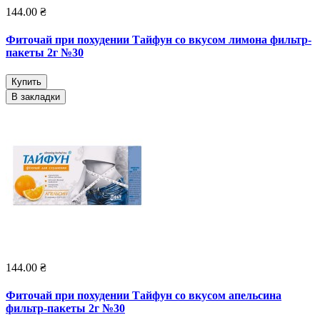
144.00 ₴
Фиточай при похудении Тайфун со вкусом лимона фильтр-
пакеты 2г №30
Купить
В закладки
144.00 ₴
Фиточай при похудении Тайфун со вкусом апельсина
фильтр-пакеты 2г №30