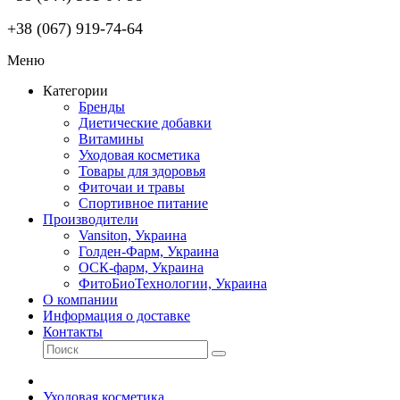
+38 (067) 919-74-64
Меню
Категории
Бренды
Диетические добавки
Витамины
Уходовая косметика
Товары для здоровья
Фиточаи и травы
Спортивное питание
Производители
Vansiton, Украина
Голден-Фарм, Украина
ОСК-фарм, Украина
ФитоБиоТехнологии, Украина
О компании
Информация о доставке
Контакты
Уходовая косметика