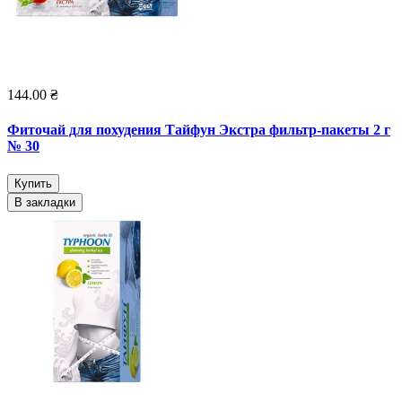
144.00 ₴
Фиточай для похудения Тайфун Экстра фильтр-пакеты 2 г
№ 30
Купить
В закладки