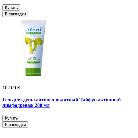
Купить
В закладки
102.00 ₴
Гель для душа антицеллюлитный Тайфун активный
лимфодренаж 200 мл
Купить
В закладки