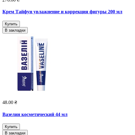
Крем Тайфун увлажнение и коррекция фигуры 200 мл
Купить
В закладки
48.00 ₴
Вазелин косметический 44 мл
Купить
В закладки