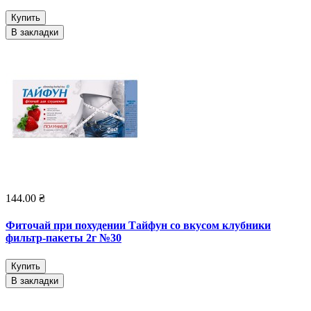
Купить
В закладки
144.00 ₴
Фиточай при похудении Тайфун со вкусом клубники
фильтр-пакеты 2г №30
Купить
В закладки