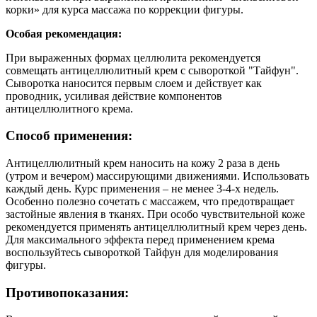
корки» для курса массажа по коррекции фигуры.
Особая рекомендация:
При выраженных формах целлюлита рекомендуется
совмещать антицеллюлитный крем с сывороткой "Тайфун".
Сыворотка наносится первым слоем и действует как
проводник, усиливая действие компонентов
антицеллюлитного крема.
Способ применения:
Антицеллюлитный крем наносить на кожу 2 раза в день
(утром и вечером) массирующими движениями. Использовать
каждый день. Курс применения – не менее 3-4-х недель.
Особенно полезно сочетать с массажем, что предотвращает
застойные явления в тканях. При особо чувствительной коже
рекомендуется применять антицеллюлитный крем через день.
Для максимального эффекта перед применением крема
воспользуйтесь сывороткой Тайфун для моделирования
фигуры.
Противопоказания: