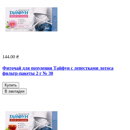
144.00 ₴
Фиточай для похудения Тайфун с лепестками лотоса
фильтр-пакеты 2 г № 30
Купить
В закладки