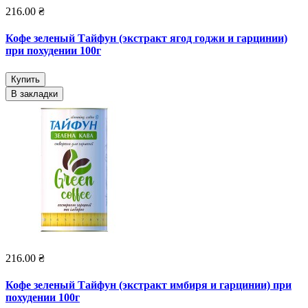
216.00 ₴
Кофе зеленый Тайфун (экстракт ягод годжи и гарцинии)
при похудении 100г
Купить
В закладки
216.00 ₴
Кофе зеленый Тайфун (экстракт имбиря и гарцинии) при
похудении 100г