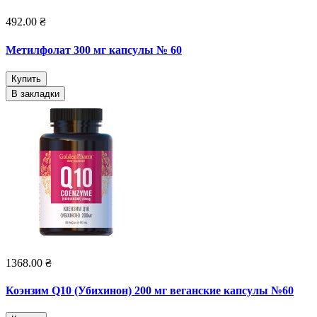
492.00 ₴
Метилфолат 300 мг капсулы № 60
Купить
В закладки
1368.00 ₴
Коэнзим Q10 (Убихинон) 200 мг веганские капсулы №60