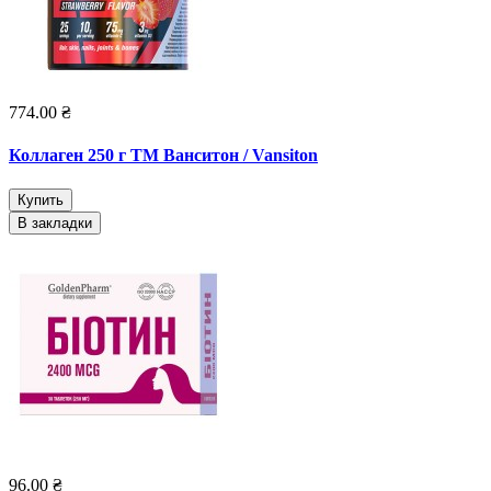
774.00 ₴
Коллаген 250 г ТМ Ванситон / Vansiton
Купить
В закладки
96.00 ₴