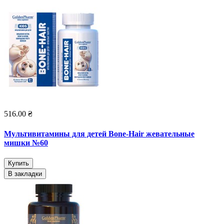
516.00 ₴
Мультивитамины для детей Bone-Hair жевательные
мишки №60
Купить
В закладки