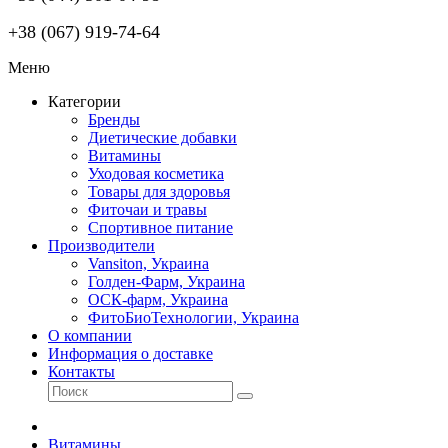
+38 (067) 919-74-64
Меню
Категории
Бренды
Диетические добавки
Витамины
Уходовая косметика
Товары для здоровья
Фиточаи и травы
Спортивное питание
Производители
Vansiton, Украина
Голден-Фарм, Украина
ОСК-фарм, Украина
ФитоБиоТехнологии, Украина
О компании
Информация о доставке
Контакты
Витамины