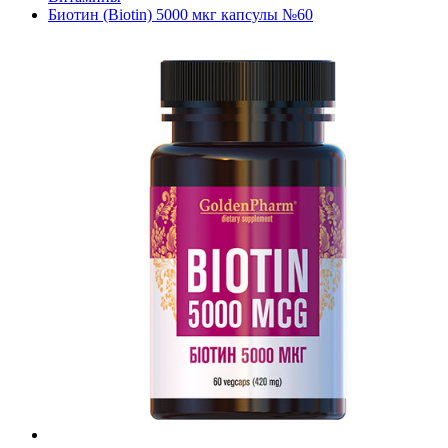
Биотин (Biotin) 5000 мкг капсулы №60