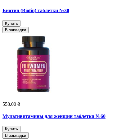
Биотин (Biotin) таблетки №30
Купить
В закладки
558.00 ₴
Мультивитамины для женщин таблетки №60
Купить
В закладки