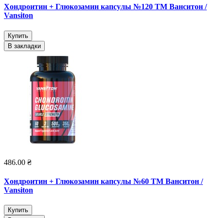
Хондроитин + Глюкозамин капсулы №120 ТМ Ванситон /
Vansiton
Купить
В закладки
486.00 ₴
Хондроитин + Глюкозамин капсулы №60 ТМ Ванситон /
Vansiton
Купить