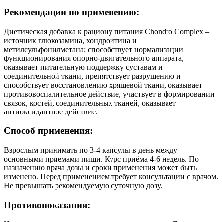
Рекомендации по применению:
Диетическая добавка к рациону питания Chondro Complex –
источник глюкозамина, хондроитина и
метилсульфонилметана; способствует нормализации
функционирования опорно-двигательного аппарата,
оказывает питательную поддержку суставам и
соединительной ткани, препятствует разрушению и
способствует восстановлению хрящевой ткани, оказывает
противовоспалительное действие, участвует в формировании
связок, костей, соединительных тканей, оказывает
антиоксидантное действие.
Способ применения:
Взрослым принимать по 3-4 капсулы в день между
основными приемами пищи. Курс приёма 4-6 недель. По
назначению врача дозы и сроки применения может быть
изменено. Перед применением требует консультации с врачом.
Не превышать рекомендуемую суточную дозу.
Противопоказания: