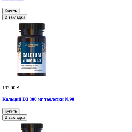
Купить
В закладки
192.00 ₴
Кальций D3 800 мг таблетки №90
Купить
В закладки