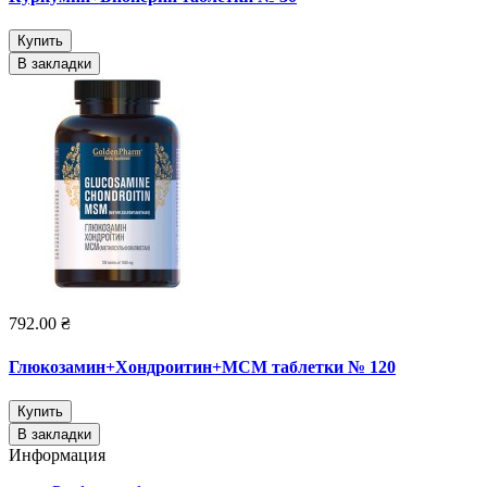
Купить
В закладки
792.00 ₴
Глюкозамин+Хондроитин+МСМ таблетки № 120
Купить
В закладки
Информация