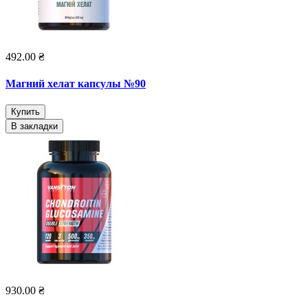
492.00 ₴
Магний хелат капсулы №90
Купить
В закладки
930.00 ₴