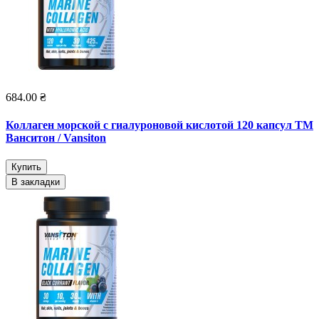
684.00 ₴
Коллаген морской с гиалуроновой кислотой 120 капсул ТМ
Ванситон / Vansiton
Купить
В закладки