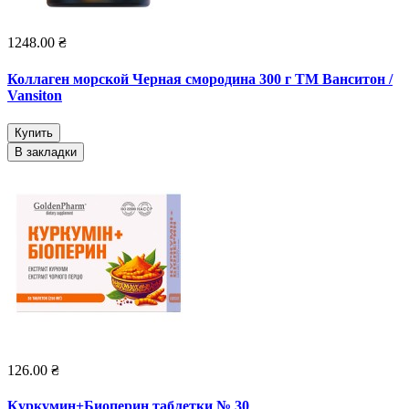
1248.00 ₴
Коллаген морской Черная смородина 300 г ТМ Ванситон /
Vansiton
Купить
В закладки
126.00 ₴
Куркумин+Биоперин таблетки № 30