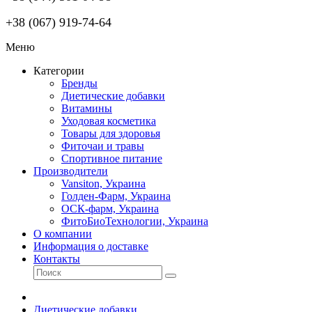
+38 (067) 919-74-64
Меню
Категории
Бренды
Диетические добавки
Витамины
Уходовая косметика
Товары для здоровья
Фиточаи и травы
Спортивное питание
Производители
Vansiton, Украина
Голден-Фарм, Украина
ОСК-фарм, Украина
ФитоБиоТехнологии, Украина
О компании
Информация о доставке
Контакты
Диетические добавки