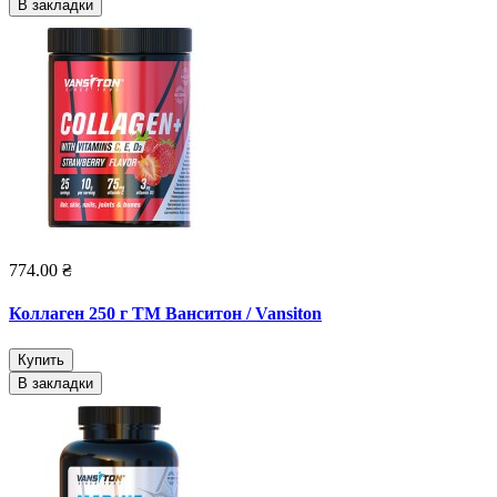
В закладки
774.00 ₴
Коллаген 250 г ТМ Ванситон / Vansiton
Купить
В закладки