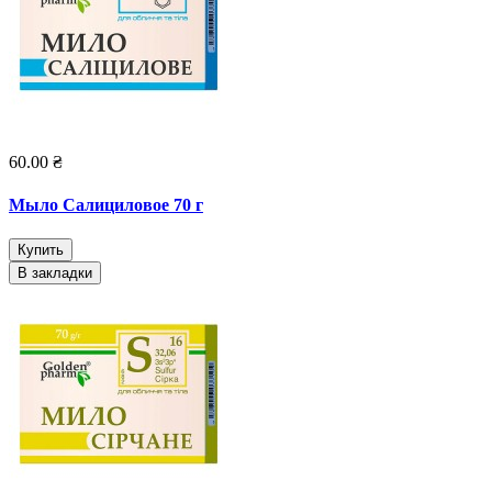
60.00 ₴
Мыло Салициловое 70 г
Купить
В закладки