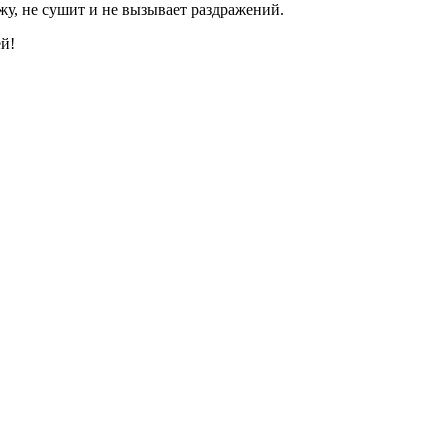
ожу, не сушит и не вызывает раздражений.
ей!