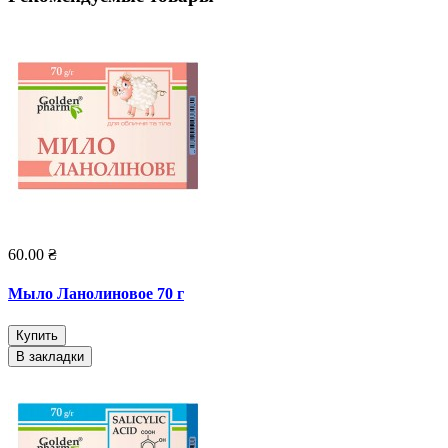
60.00 ₴
Мыло Ланолиновое 70 г
Купить
В закладки