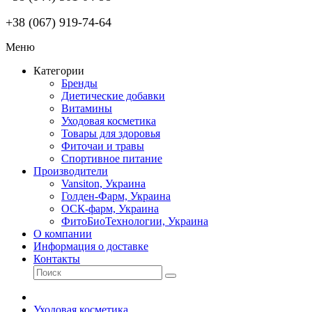
+38 (067) 919-74-64
Меню
Категории
Бренды
Диетические добавки
Витамины
Уходовая косметика
Товары для здоровья
Фиточаи и травы
Спортивное питание
Производители
Vansiton, Украина
Голден-Фарм, Украина
ОСК-фарм, Украина
ФитоБиоТехнологии, Украина
О компании
Информация о доставке
Контакты
Уходовая косметика