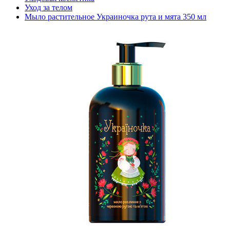
Уход за телом
Мыло растительное Украиночка рута и мята 350 мл