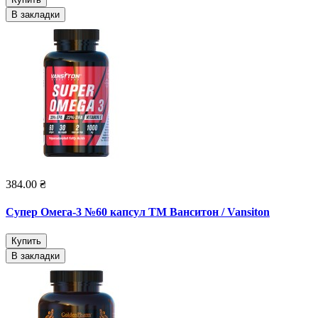
В закладки
384.00 ₴
Супер Омега-3 №60 капсул ТМ Ванситон / Vansiton
Купить
В закладки