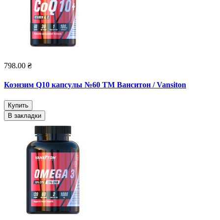
798.00 ₴
Коэнзим Q10 капсулы №60 ТМ Ванситон / Vansiton
Купить
В закладки