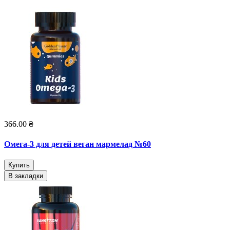
366.00 ₴
Омега-3 для детей веган мармелад №60
Купить
В закладки