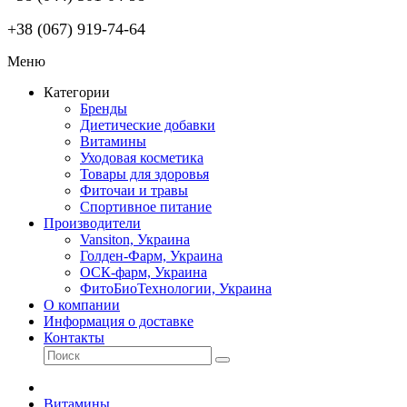
+38 (067) 919-74-64
Меню
Категории
Бренды
Диетические добавки
Витамины
Уходовая косметика
Товары для здоровья
Фиточаи и травы
Спортивное питание
Производители
Vansiton, Украина
Голден-Фарм, Украина
ОСК-фарм, Украина
ФитоБиоТехнологии, Украина
О компании
Информация о доставке
Контакты
Витамины