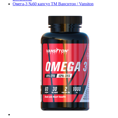
Омега-3 №60 капсул ТМ Ванситон / Vansiton