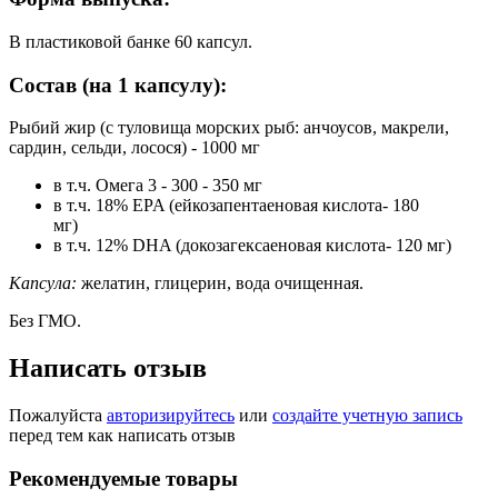
В пластиковой банке 60 капсул.
Состав (на 1 капсулу):
Рыбий жир (с туловища морских рыб: анчоусов, макрели,
сардин, сельди, лосося) - 1000 мг
в т.ч. Омега 3 - 300 - 350 мг
в т.ч. 18% EPA (ейкозапентаеновая кислота- 180
мг)
в т.ч. 12% DHA (докозагексаеновая кислота- 120 мг)
Капсула:
желатин, глицерин, вода очищенная.
Без ГМО.
Написать отзыв
Пожалуйста
авторизируйтесь
или
создайте учетную запись
перед тем как написать отзыв
Рекомендуемые товары