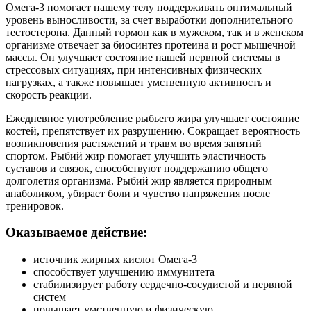
Омега-3 помогает нашему телу поддерживать оптимальный
уровень выносливости, за счет выработки дополнительного
тестостерона. Данный гормон как в мужском, так и в женском
организме отвечает за биосинтез протеина и рост мышечной
массы. Он улучшает состояние нашей нервной системы в
стрессовых ситуациях, при интенсивных физических
нагрузках, а также повышает умственную активность и
скорость реакции.
Ежедневное употребление рыбьего жира улучшает состояние
костей, препятствует их разрушению. Сокращает вероятность
возникновения растяжений и травм во время занятий
спортом. Рыбий жир помогает улучшить эластичность
суставов и связок, способствуют поддержанию общего
долголетия организма. Рыбий жир является природным
анаболиком, убирает боли и чувство напряжения после
тренировок.
Оказываемое действие:
источник жирных кислот Омега-3
способствует улучшению иммунитета
стабилизирует работу сердечно-сосудистой и нервной
систем
повышает умственную и физическую