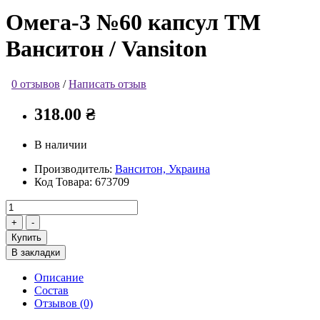
Омега-3 №60 капсул ТМ
Ванситон / Vansiton
0 отзывов
/
Написать отзыв
318.00 ₴
В наличии
Производитель:
Ванситон, Украина
Код Товара:
673709
Купить
В закладки
Описание
Состав
Отзывов (0)