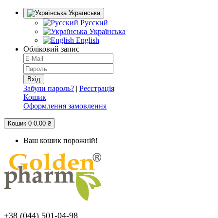
Українська
Русский
Українська
English
Обліковий запис
Забули пароль?
|
Реєстрація
Кошик
Оформлення замовлення
Кошик
0
0.00 ₴
Ваш кошик порожній!
+38 (044) 501-04-98