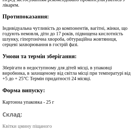
лікарем.
Протипоказання:
Індивідуальна чутливість до компонентів, вагітні, жінки, що
годують немовля, діти до 17 років, підвищена кислотність
шлунку, гіпертонічна хвороба, обтураційна жовтяниця,
серцеві захворювання в гострій фазі.
Умови та термін зберігання:
Зберігати в недоступному для дітей місці, в упаковці
виробника, в захищеному від світла місці при температурі від
+5 до + 25°С Термін придатності 24 місяці.
Форма випуску:
Картонна упаковка - 25 г
Склад:
Квітки цмину піщаного