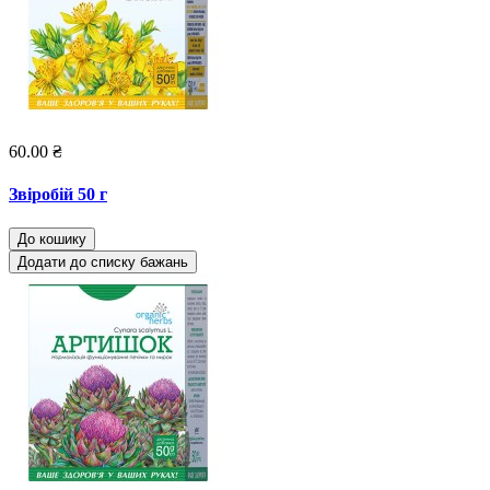
60.00 ₴
Звіробій 50 г
До кошику
Додати до списку бажань