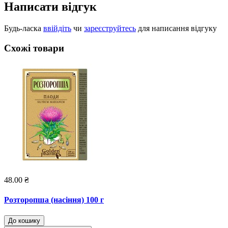
Написати відгук
Будь-ласка
ввійдіть
чи
зареєструйтесь
для написання відгуку
Схожі товари
48.00 ₴
Розторопша (насіння) 100 г
До кошику