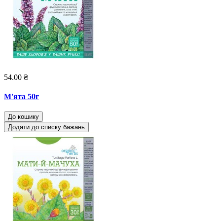
54.00 ₴
М'ята 50г
До кошику
Додати до списку бажань