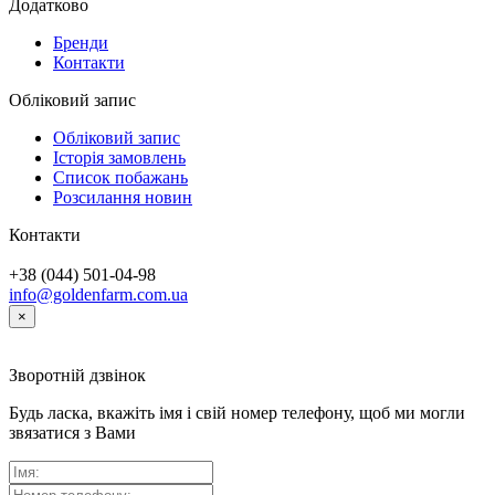
Додатково
Бренди
Контакти
Обліковий запис
Обліковий запис
Історія замовлень
Список побажань
Розсилання новин
Контакти
+38 (044) 501-04-98
info@goldenfarm.com.ua
×
Зворотній дзвінок
Будь ласка, вкажіть імя і свій номер телефону, щоб ми могли
звязатися з Вами