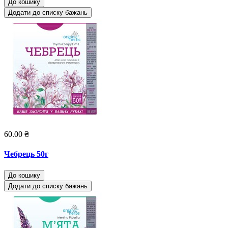
До кошику
Додати до списку бажань
60.00 ₴
Чебрець 50г
До кошику
Додати до списку бажань