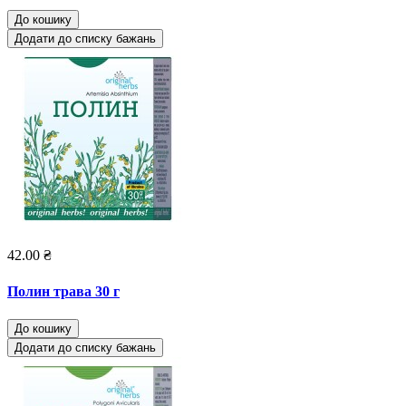
До кошику
Додати до списку бажань
42.00 ₴
Полин трава 30 г
До кошику
Додати до списку бажань