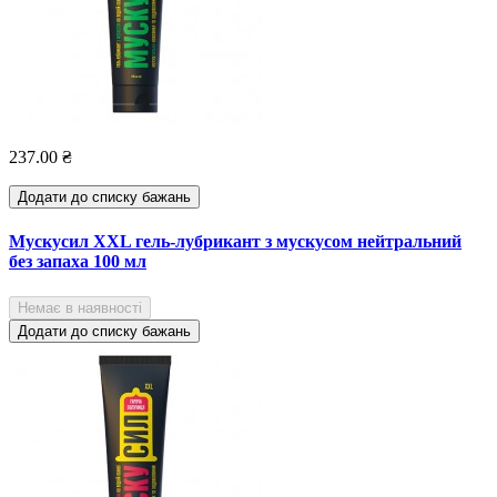
237.00 ₴
Додати до списку бажань
Мускусил XXL гель-лубрикант з мускусом нейтральний
без запаха 100 мл
Немає в наявності
Додати до списку бажань