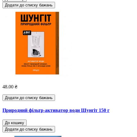
Додати до списку бажань
48.00 ₴
Додати до списку бажань
Природний фільтр-активатор води Шунгіт 150 г
До кошику
Додати до списку бажань