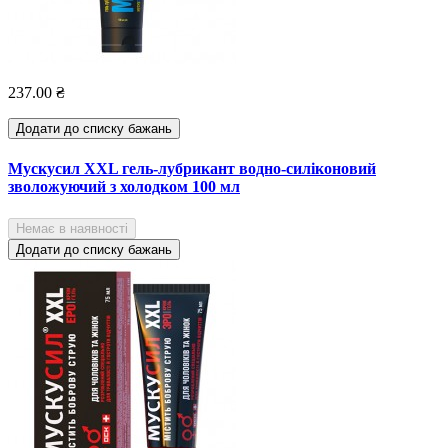
237.00 ₴
Додати до списку бажань
Мускусил XXL гель-лубрикант водно-силіконовий
зволожуючий з холодком 100 мл
Немає в наявності
Додати до списку бажань