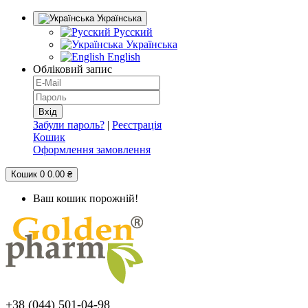
Українська
Русский
Українська
English
Обліковий запис
Забули пароль?
|
Реєстрація
Кошик
Оформлення замовлення
Кошик
0
0.00 ₴
Ваш кошик порожній!
+38 (044) 501-04-98