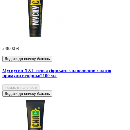
248.00 ₴
Додати до списку бажань
Мускусил XXL гель-лубрикант силіконовий з олією
примули вечірньої 100 мл
Немає в наявності
Додати до списку бажань