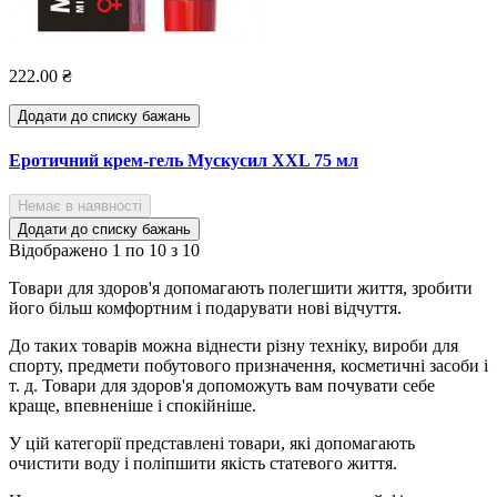
222.00 ₴
Додати до списку бажань
Еротичний крем-гель Мускусил XXL 75 мл
Немає в наявності
Додати до списку бажань
Відображено 1 по 10 з 10
Товари для здоров'я допомагають полегшити життя, зробити
його більш комфортним і подарувати нові відчуття.
До таких товарів можна віднести різну техніку, вироби для
спорту, предмети побутового призначення, косметичні засоби і
т. д. Товари для здоров'я допоможуть вам почувати себе
краще, впевненіше і спокійніше.
У цій категорії представлені товари, які допомагають
очистити воду і поліпшити якість статевого життя.