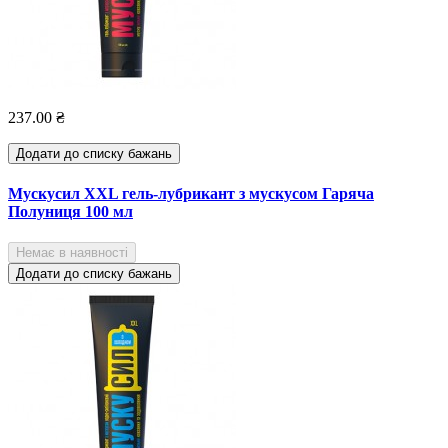
237.00 ₴
Додати до списку бажань
Мускусил XXL гель-лубрикант з мускусом Гаряча
Полуниця 100 мл
Немає в наявності
Додати до списку бажань