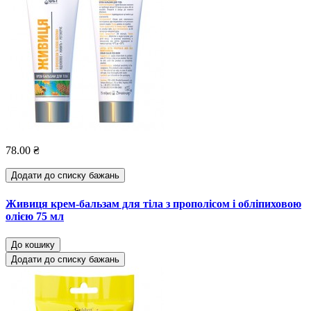
78.00 ₴
Додати до списку бажань
Живиця крем-бальзам для тіла з прополісом і обліпиховою
олією 75 мл
До кошику
Додати до списку бажань