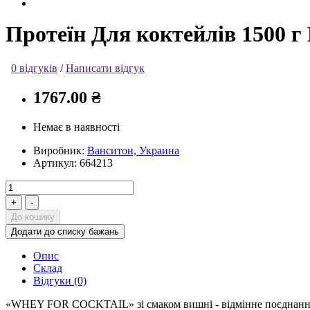
Протеїн Для коктейлів 1500 г
0 відгуків
/
Написати відгук
1767.00 ₴
Немає в наявності
Виробник:
Ванситон, Украина
Артикул:
664213
До кошику
Додати до списку бажань
Опис
Склад
Відгуки (0)
«WHEY FOR COCKTAIL» зі смаком вишні - відмінне поєднання біл