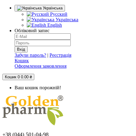
Українська
Русский
Українська
English
Обліковий запис
Забули пароль?
|
Реєстрація
Кошик
Оформлення замовлення
Кошик
0
0.00 ₴
Ваш кошик порожній!
+38 (044) 501-04-98