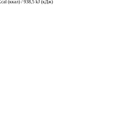
cal (ккал) / 938,5 kJ (кДж)