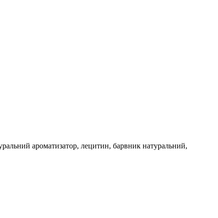
туральний ароматизатор, лецитин, барвник натуральний,