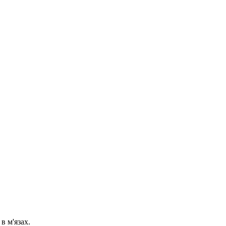
в м'язах.