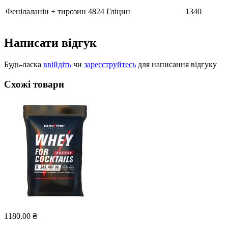
Фенілаланін + тирозин
4824
Гліцин
1340
Написати відгук
Будь-ласка
ввійдіть
чи
зареєструйтесь
для написання відгуку
Схожі товари
1180.00 ₴