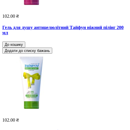
102.00 ₴
Гель для душу антицелюлітний Тайфун ніжний пілінг 200
мл
До кошику
Додати до списку бажань
102.00 ₴