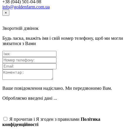
+38 (044) 501-04-98
info@goldenfarm.com.ua
×
Зворотній дзвінок
Будь ласка, вкажіть імя і свій номер телефону, щоб ми могли
звязатися з Вами
Ваше повідомлення надіслано. Ми передзвонимо Вам.
Обробляємо введені дані ...
Я прочитав і Я згоден з правилами
Політика
конфіденційності