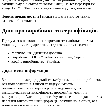
захищеному від світла та вологи місці, за температури не
вище +25 °C. Зберігати в недоступному для дітей місці.
Термін придатності:
24 місяці від дати виготовлення,
зазначеної на упаковці.
Дані про виробника та сертифікацію
Продукція виготовлена з дотриманням національних та
міжнародних стандартів якості для харчових продуктів.
Маркування: Дієтична добавка.
Виробник: ТОВ «ФітоБіоТехнології», Україна.
Країна виробництва: Україна.
Додаткова інформація
Зовнішній вигляд продукції може бути змінений виробником
без попередження. Описи та відгуки мають
ознайомлювальний характер, не є підставою для
самолікування та не замінюють професійну медичну
консультацію. Адміністрація сайту не несе відповідальності за
наслідки використання інформації, розміщеної в описі, без
попередньої консультації з фахівцем.