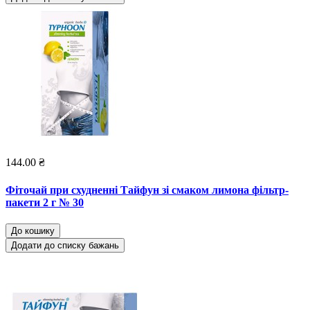
144.00 ₴
Фіточай при схудненні Тайфун зі смаком лимона фільтр-
пакети 2 г № 30
До кошику
Додати до списку бажань