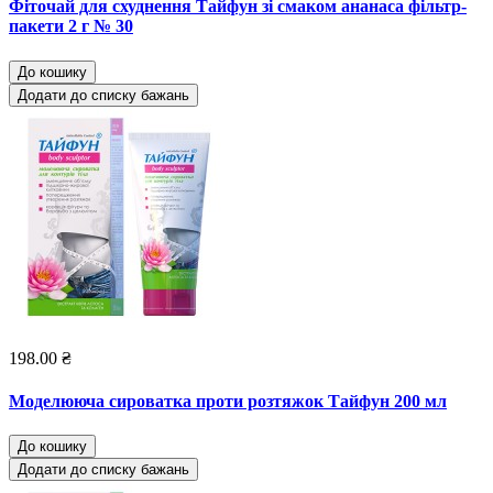
Фіточай для схуднення Тайфун зі смаком ананаса фільтр-
пакети 2 г № 30
До кошику
Додати до списку бажань
198.00 ₴
Моделююча сироватка проти розтяжок Тайфун 200 мл
До кошику
Додати до списку бажань