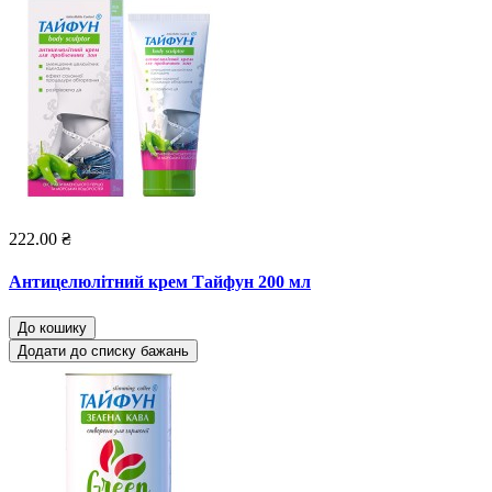
222.00 ₴
Антицелюлітний крем Тайфун 200 мл
До кошику
Додати до списку бажань