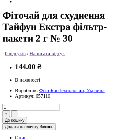
Фіточай для схуднення
Тайфун Екстра фільтр-
пакети 2 г № 30
0 відгуків
/
Написати відгук
144.00 ₴
В наявності
Виробник:
ФитоБиоТехнологии, Украина
Артикул:
657110
До кошику
Додати до списку бажань
Опис