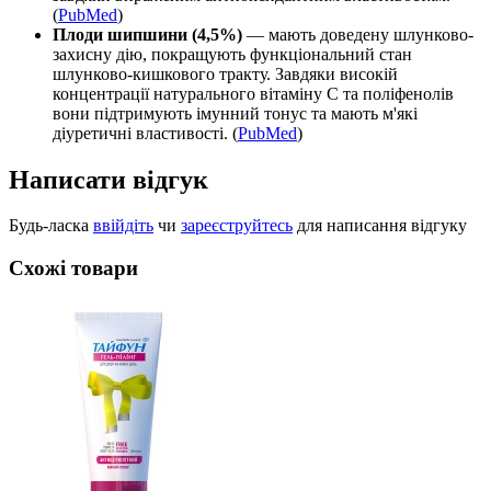
(
PubMed
)
Плоди шипшини (4,5%)
— мають доведену шлунково-
захисну дію, покращують функціональний стан
шлунково-кишкового тракту. Завдяки високій
концентрації натурального вітаміну C та поліфенолів
вони підтримують імунний тонус та мають м'які
діуретичні властивості. (
PubMed
)
Написати відгук
Будь-ласка
ввійдіть
чи
зареєструйтесь
для написання відгуку
Схожі товари