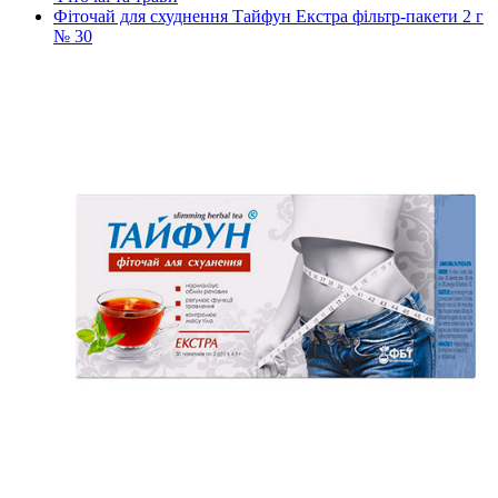
Фіточай для схуднення Тайфун Екстра фільтр-пакети 2 г
№ 30