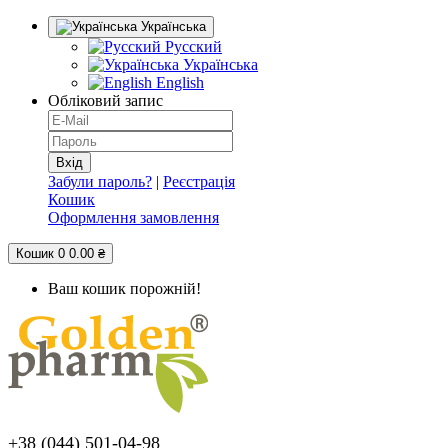
Українська
Русский
Українська
English
Обліковий запис
Забули пароль?
|
Реєстрація
Кошик
Оформлення замовлення
Кошик
0
0.00 ₴
Ваш кошик порожній!
+38 (044) 501-04-98