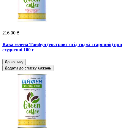
216.00 ₴
Кава зелена Тайфун (екстракт ягід годжі і гарцинії) при
схудненні 100 г
До кошику
Додати до списку бажань