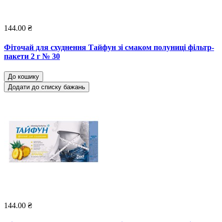
144.00 ₴
Фіточай для схуднення Тайфун зі смаком полуниці фільтр-
пакети 2 г № 30
До кошику
Додати до списку бажань
144.00 ₴