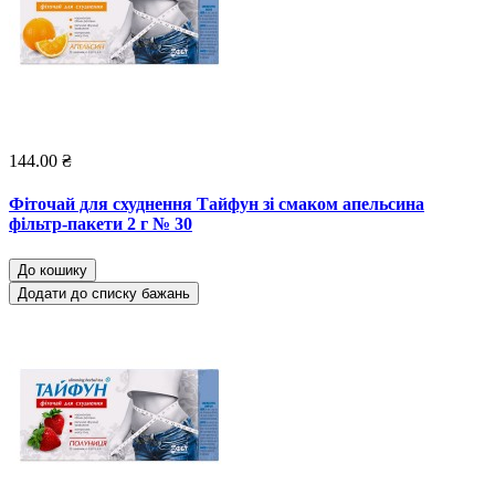
144.00 ₴
Фіточай для схуднення Тайфун зі смаком апельсина
фільтр-пакети 2 г № 30
До кошику
Додати до списку бажань