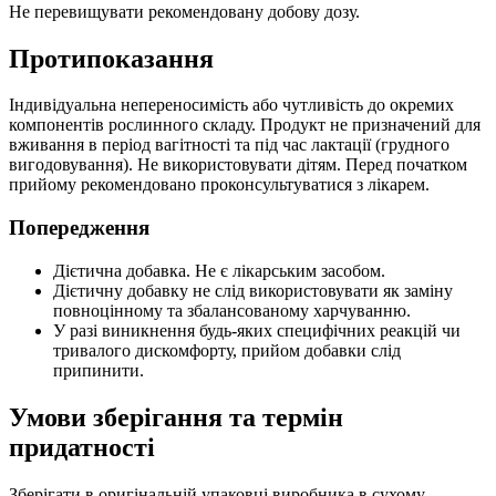
Не перевищувати рекомендовану добову дозу.
Протипоказання
Індивідуальна непереносимість або чутливість до окремих
компонентів рослинного складу. Продукт не призначений для
вживання в період вагітності та під час лактації (грудного
вигодовування). Не використовувати дітям. Перед початком
прийому рекомендовано проконсультуватися з лікарем.
Попередження
Дієтична добавка. Не є лікарським засобом.
Дієтичну добавку не слід використовувати як заміну
повноцінному та збалансованому харчуванню.
У разі виникнення будь-яких специфічних реакцій чи
тривалого дискомфорту, прийом добавки слід
припинити.
Умови зберігання та термін
придатності
Зберігати в оригінальній упаковці виробника в сухому,