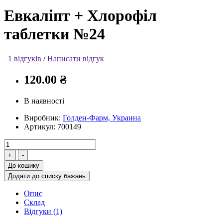
Евкаліпт + Хлорофіл
таблетки №24
1 відгуків
/
Написати відгук
120.00 ₴
В наявності
Виробник:
Голден-Фарм, Украина
Артикул:
700149
До кошику
Додати до списку бажань
Опис
Склад
Відгуки (1)