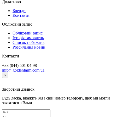
Додатково
Бренди
Контакти
Обліковий запис
Обліковий запис
Історія замовлень
Список побажань
Розсилання новин
Контакти
+38 (044) 501-04-98
info@goldenfarm.com.ua
×
Зворотній дзвінок
Будь ласка, вкажіть імя і свій номер телефону, щоб ми могли
звязатися з Вами