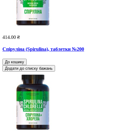
414.00 ₴
Спіруліна (Spirulina), таблетки №200
До кошику
Додати до списку бажань