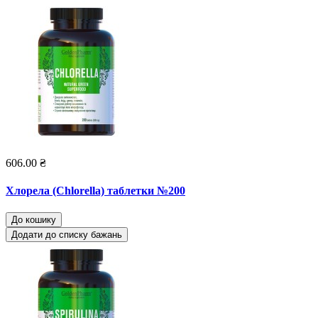
606.00 ₴
Хлорела (Chlorella) таблетки №200
До кошику
Додати до списку бажань