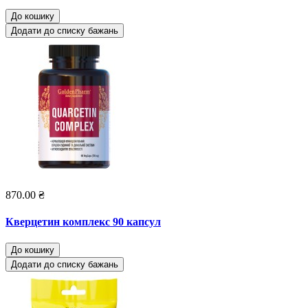
До кошику
Додати до списку бажань
870.00 ₴
Кверцетин комплекс 90 капсул
До кошику
Додати до списку бажань