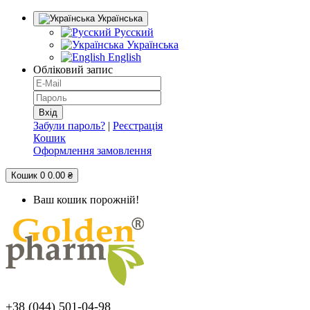
Українська
Русский
Українська
English
Обліковий запис
Забули пароль?
|
Реєстрація
Кошик
Оформлення замовлення
Кошик
0
0.00 ₴
Ваш кошик порожній!
+38 (044) 501-04-98