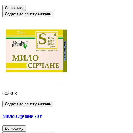
До кошику
Додати до списку бажань
60.00 ₴
Додати до списку бажань
Мило Сірчане 70 г
До кошику