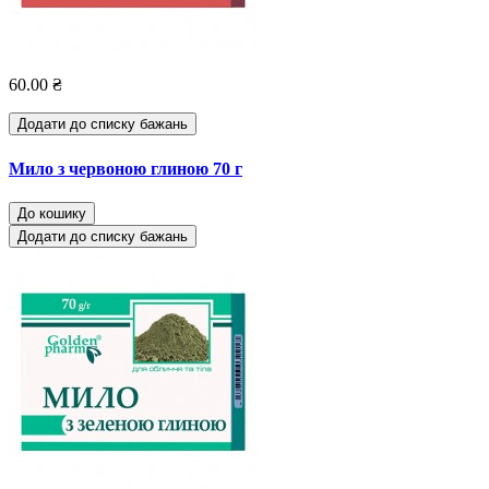
60.00 ₴
Додати до списку бажань
Мило з червоною глиною 70 г
До кошику
Додати до списку бажань