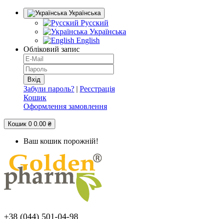
Українська
Русский
Українська
English
Обліковий запис
Забули пароль?
|
Реєстрація
Кошик
Оформлення замовлення
Кошик
0
0.00 ₴
Ваш кошик порожній!
+38 (044) 501-04-98