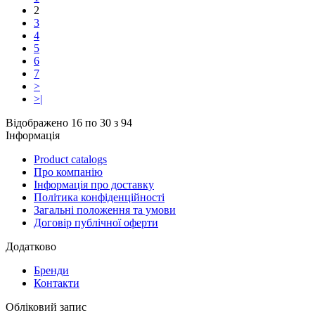
2
3
4
5
6
7
>
>|
Відображено 16 по 30 з 94
Інформація
Product catalogs
Про компанію
Інформація про доставку
Політика конфіденційності
Загальні положення та умови
Договір публічної оферти
Додатково
Бренди
Контакти
Обліковий запис