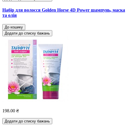
Набір для волосся Golden Horse 4D Power шампунь, маска
та олія
До кошику
Додати до списку бажань
198.00 ₴
Додати до списку бажань