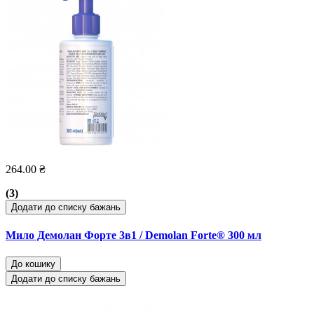
264.00 ₴
(3)
Додати до списку бажань
Мило Демолан Форте 3в1 / Demolan Forte® 300 мл
До кошику
Додати до списку бажань