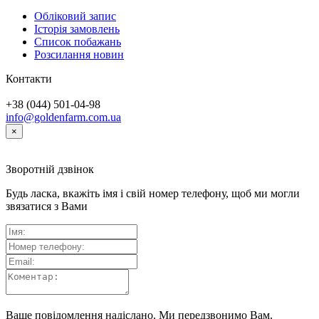
Обліковий запис
Історія замовлень
Список побажань
Розсилання новин
Контакти
+38 (044) 501-04-98
info@goldenfarm.com.ua
×
Зворотній дзвінок
Будь ласка, вкажіть імя і свій номер телефону, щоб ми могли
звязатися з Вами
Ваше повідомлення надіслано. Ми передзвонимо Вам.