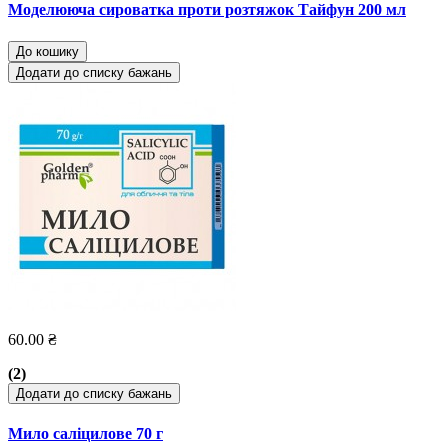
Моделююча сироватка проти розтяжок Тайфун 200 мл
До кошику
Додати до списку бажань
60.00 ₴
(2)
Додати до списку бажань
Мило саліцилове 70 г