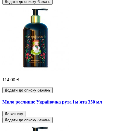
Додати до списку бажань
114.00 ₴
Додати до списку бажань
Мило рослинне Україночка рута і м'ята 350 мл
До кошику
Додати до списку бажань