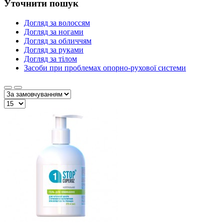
Уточнити пошук
Догляд за волоссям
Догляд за ногами
Догляд за обличчям
Догляд за руками
Догляд за тілом
Засоби при проблемах опорно-рухової системи