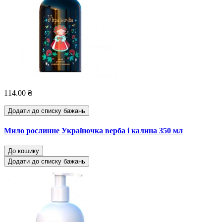
114.00 ₴
Додати до списку бажань
Мило рослинне Україночка верба і калина 350 мл
До кошику
Додати до списку бажань