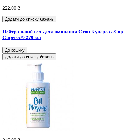
222.00 ₴
Додати до списку бажань
Нейтральний гель для вмивання Стоп Купероз / Stop
Cuperoz® 270 мл
До кошику
Додати до списку бажань