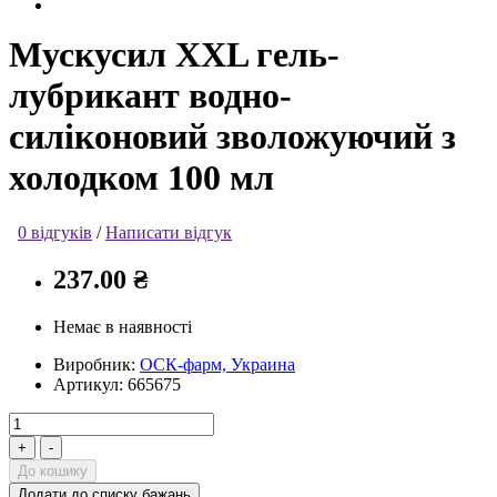
Мускусил XXL гель-
лубрикант водно-
силіконовий зволожуючий з
холодком 100 мл
0 відгуків
/
Написати відгук
237.00 ₴
Немає в наявності
Виробник:
ОСК-фарм, Украина
Артикул:
665675
До кошику
Додати до списку бажань