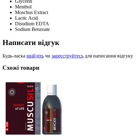
Glycerin
Menthol
Moschus Extract
Lactic Acid
Disodium EDTA
Sodium Benzoate
Написати відгук
Будь-ласка
ввійдіть
чи
зареєструйтесь
для написання відгуку
Схожі товари