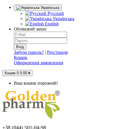
Українська
Русский
Українська
English
Обліковий запис
Забули пароль?
|
Реєстрація
Кошик
Оформлення замовлення
Кошик
0
0.00 ₴
Ваш кошик порожній!
+38 (044) 501-04-98