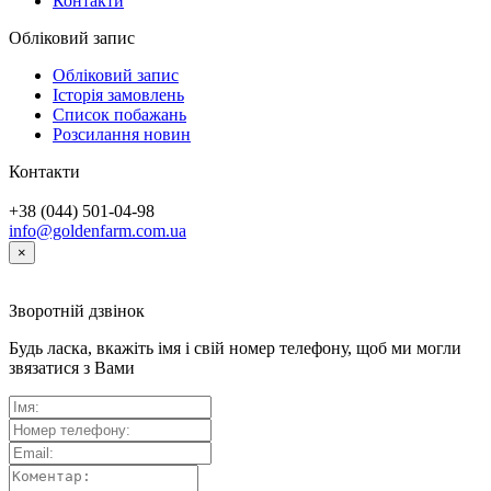
Контакти
Обліковий запис
Обліковий запис
Історія замовлень
Список побажань
Розсилання новин
Контакти
+38 (044) 501-04-98
info@goldenfarm.com.ua
×
Зворотній дзвінок
Будь ласка, вкажіть імя і свій номер телефону, щоб ми могли
звязатися з Вами