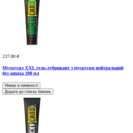
237.00 ₴
Мускусил XXL гель-лубрикант з мускусом нейтральний
без запаха 100 мл
Немає в наявності
Додати до списку бажань