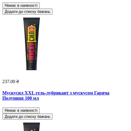
Немає в наявності
Додати до списку бажань
237.00 ₴
Мускусил XXL гель-лубрикант з мускусом Гаряча
Полуниця 100 мл
Немає в наявності
Додати до списку бажань