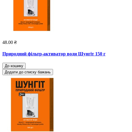
48.00 ₴
Природний фільтр-активатор води Шунгіт 150 г
До кошику
Додати до списку бажань