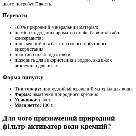
цього потребує її якість.
Переваги
100% природний мінеральний матеріал;
не містить доданих ароматизаторів, барвників або
консервантів;
призначений для багаторазового побутового
використання;
простий спосіб підготовки;
підходить для використання з водою, яка вже є
безпечною для пиття.
Форма випуску
Тип товару:
природний мінеральний матеріал для води.
Форма:
шматочки природного кремнію.
Упаковка:
пакет.
Маса нетто:
100 г.
Для чого призначений природний
фільтр-активатор води
кремній?