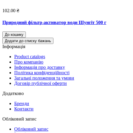
102.00 ₴
Природний фільтр-активатор води Шунгіт 500 г
До кошику
Додати до списку бажань
Інформація
Product catalogs
Про компанію
Інформація про доставку
Політика конфіденційності
Загальні положення та умови
Договір публічної оферти
Додатково
Бренди
Контакти
Обліковий запис
Обліковий запис