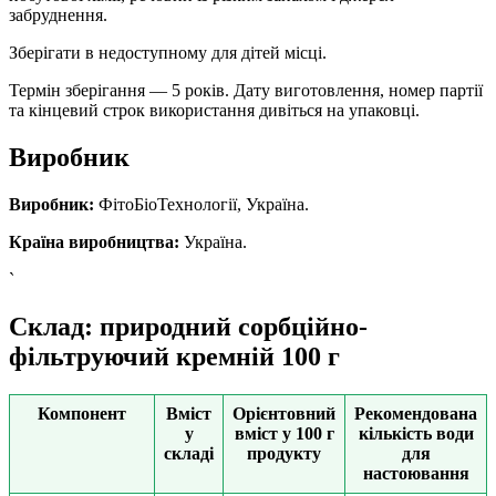
забруднення.
Зберігати в недоступному для дітей місці.
Термін зберігання — 5 років. Дату виготовлення, номер партії
та кінцевий строк використання дивіться на упаковці.
Виробник
Виробник:
ФітоБіоТехнології, Україна.
Країна виробництва:
Україна.
`
Склад: природний сорбційно-
фільтруючий кремній 100 г
Компонент
Вміст
Орієнтовний
Рекомендована
у
вміст у 100 г
кількість води
складі
продукту
для
настоювання