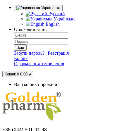
Українська
Русский
Українська
English
Обліковий запис
Забули пароль?
|
Реєстрація
Кошик
Оформлення замовлення
Кошик
0
0.00 ₴
Ваш кошик порожній!
+38 (044) 501-04-98