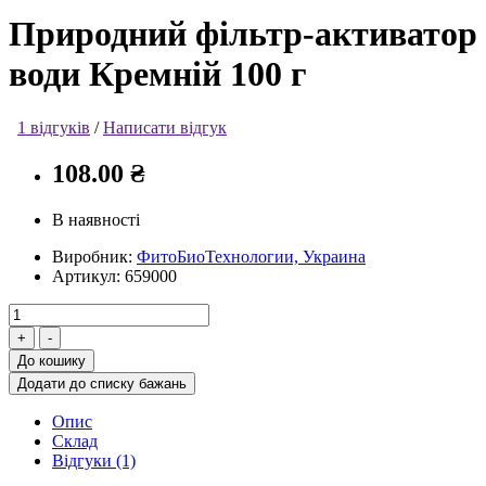
Природний фільтр-активатор
води Кремній 100 г
1 відгуків
/
Написати відгук
108.00 ₴
В наявності
Виробник:
ФитоБиоТехнологии, Украина
Артикул:
659000
До кошику
Додати до списку бажань
Опис
Склад
Відгуки (1)