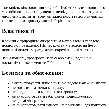
Тривалість відстоювання до 7 діб. Щоб уникнути вторинного
мікробіологічного забруднення, необхідно використовувати
чисту ємність, питну воду належної якості та дотримуватися
гігієни під час приготування і зберігання.
Властивості
Кремній є природним мінеральним матеріалом із твердою
пористою поверхнею. Під час контакту з водою на його
поверхні можуть утримуватися окремі завислі частинки.
Зміна кольору, прозорості, запаху або смаку води не є
достатнім підтвердженням її безпечності.
Безпека та обмеження:
використовувати лише з питною водою належної якості;
не ковтати шматочки мінералу;
не подрібнювати матеріал до порошку;
не використовувати забруднені, пошкоджені або
невідомі мінерали;
не використовувати ємності, не призначені для контакту