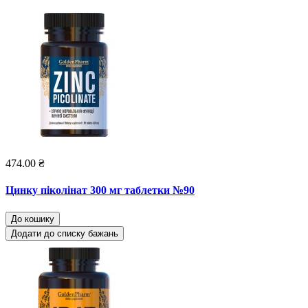
474.00 ₴
Цинку піколінат 300 мг таблетки №90
До кошику
Додати до списку бажань