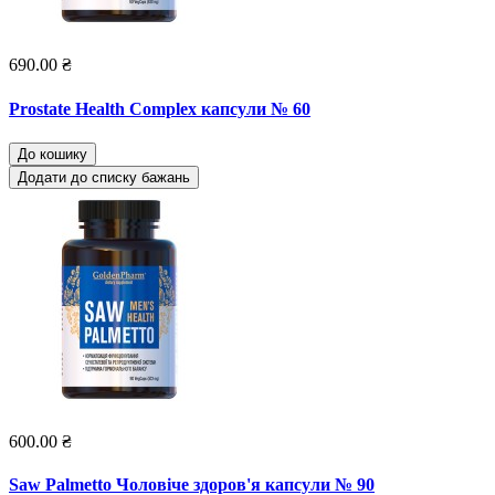
690.00 ₴
Prostate Health Complex капсули № 60
До кошику
Додати до списку бажань
600.00 ₴
Saw Palmetto Чоловіче здоров'я капсули № 90