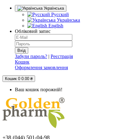
Українська
Русский
Українська
English
Обліковий запис
Забули пароль?
|
Реєстрація
Кошик
Оформлення замовлення
Кошик
0
0.00 ₴
Ваш кошик порожній!
+38 (044) 501-04-98