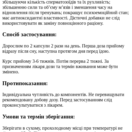
збільшуючи кількість сперматозоїдів та їх рухливість;
збільшенню сили та об’єму м’язів і зменшення часу на
відновлення після тренувань; покращує психоемоційний стан;
має антиоксидантні властивості. Дієтичні добавки не слід
використовувати як заміну повноцінного раціону.
Спосіб застосування:
Дорослим по 2 капсули 2 рази на день. Перша доза прийому
відразу після сну, наступна протягом дня перед їдою.
Курс прийому 3-6 тижнів. Потім перерва 2 тижні. За
призначенням лікаря дози та термін вживання може бути
змінено.
Протипоказання:
Індивідуальна чутливість до компонентів. Не перевищувати
рекомендовану добову дозу. Перед застосуванням слід
проконсультуватися з лікарем.
Умови та термін зберігання:
Зберігати в сухому, прохолодному місці при температурі не