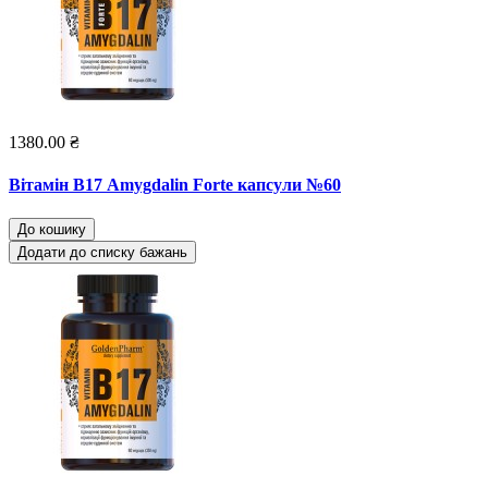
1380.00 ₴
Вітамін В17 Amygdalin Forte капсули №60
До кошику
Додати до списку бажань