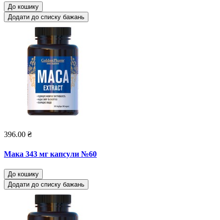
До кошику
Додати до списку бажань
396.00 ₴
Мака 343 мг капсули №60
До кошику
Додати до списку бажань