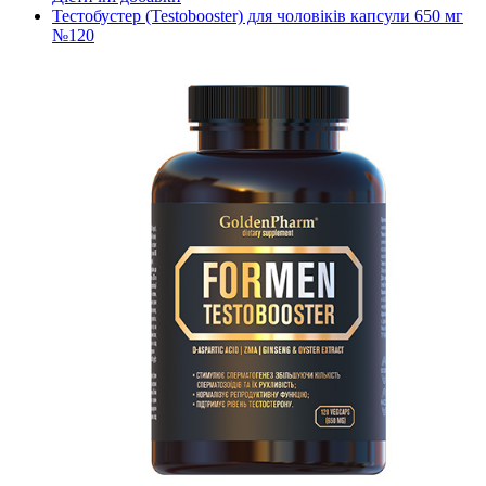
Тестобустер (Testobooster) для чоловіків капсули 650 мг
№120