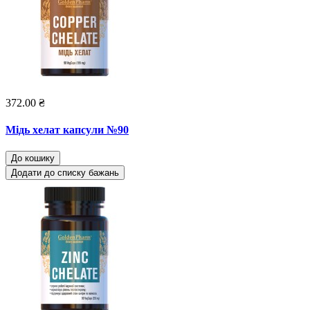
372.00 ₴
Мідь хелат капсули №90
До кошику
Додати до списку бажань