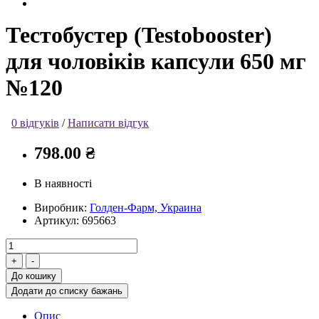
Тестобустер (Testobooster)
для чоловіків капсули 650 мг
№120
0 відгуків
/
Написати відгук
798.00 ₴
В наявності
Виробник:
Голден-Фарм, Украина
Артикул:
695663
До кошику
Додати до списку бажань
Опис