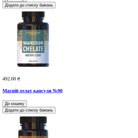
Додати до списку бажань
492.00 ₴
Магній хелат капсули №90
До кошику
Додати до списку бажань