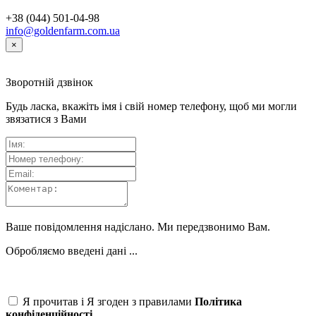
+38 (044) 501-04-98
info@goldenfarm.com.ua
×
Зворотній дзвінок
Будь ласка, вкажіть імя і свій номер телефону, щоб ми могли
звязатися з Вами
Ваше повідомлення надіслано. Ми передзвонимо Вам.
Обробляємо введені дані ...
Я прочитав і Я згоден з правилами
Політика
конфіденційності