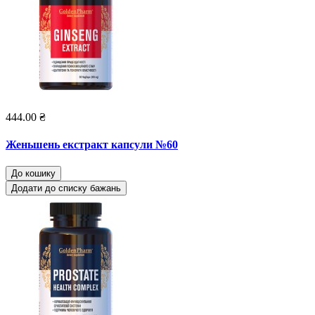
444.00 ₴
Женьшень екстракт капсули №60
До кошику
Додати до списку бажань