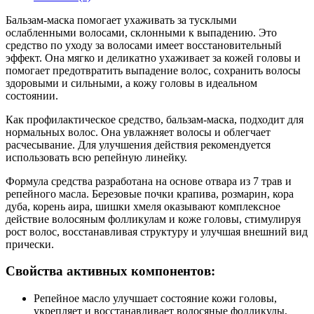
Бальзам-маска помогает ухаживать за тусклыми
ослабленными волосами, склонными к выпадению. Это
средство по уходу за волосами имеет восстановительный
эффект. Она мягко и деликатно ухаживает за кожей головы и
помогает предотвратить выпадение волос, сохранить волосы
здоровыми и сильными, а кожу головы в идеальном
состоянии.
Как профилактическое средство, бальзам-маска, подходит для
нормальных волос. Она увлажняет волосы и облегчает
расчесывание. Для улучшения действия рекомендуется
использовать всю репейную линейку.
Формула средства разработана на основе отвара из 7 трав и
репейного масла. Березовые почки крапива, розмарин, кора
дуба, корень аира, шишки хмеля оказывают комплексное
действие волосяным фолликулам и коже головы, стимулируя
рост волос, восстанавливая структуру и улучшая внешний вид
прически.
Свойства активных компонентов:
Репейное масло улучшает состояние кожи головы,
укрепляет и восстанавливает волосяные фолликулы,