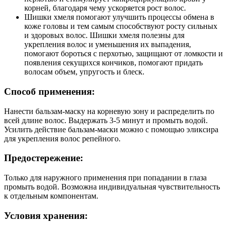
корней, благодаря чему ускоряется рост волос.
Шишки хмеля помогают улучшить процессы обмена в
коже головы и тем самым способствуют росту сильных
и здоровых волос. Шишки хмеля полезны для
укрепления волос и уменьшения их выпадения,
помогают бороться с перхотью, защищают от ломкости и
появления секущихся кончиков, помогают придать
волосам объем, упругость и блеск.
Способ применения:
Нанести бальзам-маску на корневую зону и распределить по
всей длине волос. Выдержать 3-5 минут и промыть водой.
Усилить действие бальзам-маски можно с помощью эликсира
для укрепления волос репейного.
Предостережение:
Только для наружного применения при попадании в глаза
промыть водой. Возможна индивидуальная чувствительность
к отдельным компонентам.
Условия хранения: