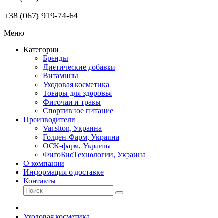
+38 (067) 919-74-64
Меню
Категории
Бренды
Диетические добавки
Витамины
Уходовая косметика
Товары для здоровья
Фиточаи и травы
Спортивное питание
Производители
Vansiton, Украина
Голден-Фарм, Украина
ОСК-фарм, Украина
ФитоБиоТехнологии, Украина
О компании
Информация о доставке
Контакты
Уходовая косметика