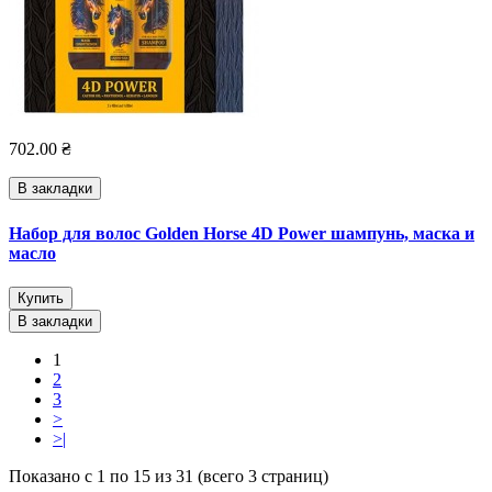
702.00 ₴
В закладки
Набор для волос Golden Horse 4D Power шампунь, маска и
масло
Купить
В закладки
1
2
3
>
>|
Показано с 1 по 15 из 31 (всего 3 страниц)