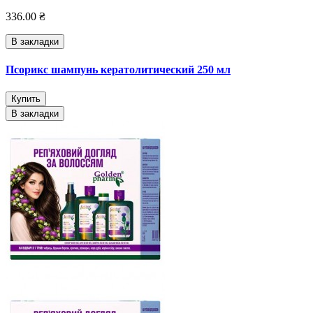
336.00 ₴
В закладки
Псорикс шампунь кератолитический 250 мл
Купить
В закладки