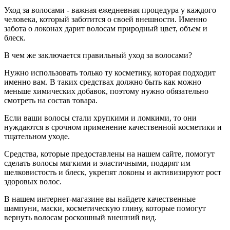
Уход за волосами - важная ежедневная процедура у каждого
человека, который заботится о своей внешности. Именно
забота о локонах дарит волосам природный цвет, объем и
блеск.
В чем же заключается правильный уход за волосами?
Нужно использовать только ту косметику, которая подходит
именно вам. В таких средствах должно быть как можно
меньше химических добавок, поэтому нужно обязательно
смотреть на состав товара.
Если ваши волосы стали хрупкими и ломкими, то они
нуждаются в срочном применение качественной косметики и
тщательном уходе.
Средства, которые предоставлены на нашем сайте, помогут
сделать волосы мягкими и эластичными, подарят им
шелковистость и блеск, укрепят локоны и активизируют рост
здоровых волос.
В нашем интернет-магазине вы найдете качественные
шампуни, маски, косметическую глину, которые помогут
вернуть волосам роскошный внешний вид.