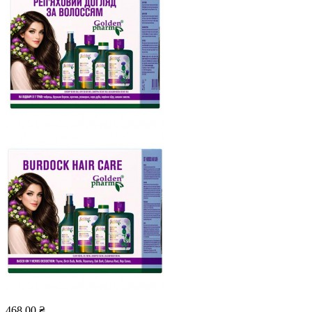
468.00 ₴