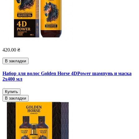
420.00 ₴
В закладки
Набор для волос Golden Horse 4DPower шампунь и маска
2х400 мл
Купить
В закладки