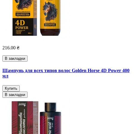
216.00 ₴
В закладки
Шампунь для всех типов волос Golden Horse 4D Power 400
мл
Купить
В закладки