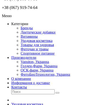
+38 (067) 919-74-64
Меню
Категории
Бренды
Диетические добавки
Витамины
Уходовая косметика
Товары для здоровья
Фиточаи и травы
Спортивное питание
Производители
Vansiton, Украина
Голден-Фарм, Украина
ОСК-фарм, Украина
ФитоБиоТехнологии, Украина
О компании
Информация о доставке
Контакты
Уходовая косметика