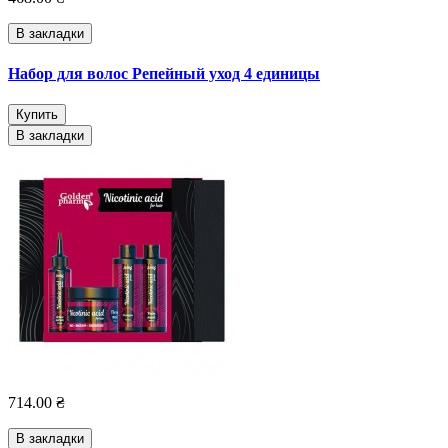
В закладки
Набор для волос Репейный уход 4 единицы
Купить
В закладки
714.00 ₴
В закладки