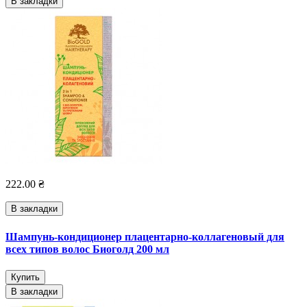
В закладки
222.00 ₴
В закладки
Шампунь-кондиционер плацентарно-коллагеновый для
всех типов волос Биоголд 200 мл
Купить
В закладки