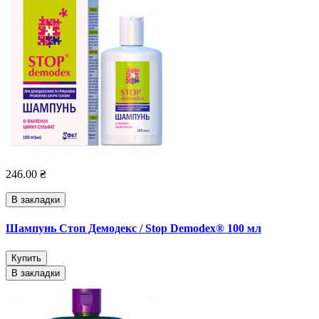
246.00 ₴
В закладки
Шампунь Стоп Демодекс / Stop Demodex® 100 мл
Купить
В закладки