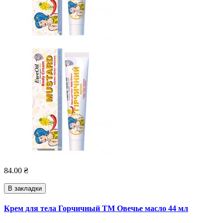
84.00 ₴
В закладки
Крем для тела Горчичный ТМ Овечье масло 44 мл