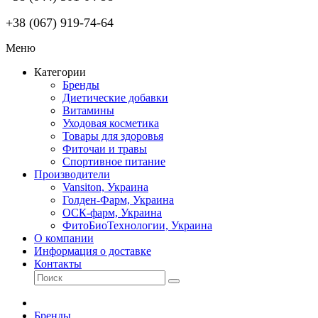
+38 (067) 919-74-64
Меню
Категории
Бренды
Диетические добавки
Витамины
Уходовая косметика
Товары для здоровья
Фиточаи и травы
Спортивное питание
Производители
Vansiton, Украина
Голден-Фарм, Украина
ОСК-фарм, Украина
ФитоБиоТехнологии, Украина
О компании
Информация о доставке
Контакты
Бренды