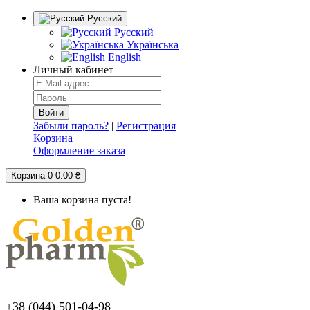
Русский
Русский
Українська
English
Личный кабинет
Забыли пароль?
|
Регистрация
Корзина
Оформление заказа
Корзина
0
0.00 ₴
Ваша корзина пуста!
+38 (044) 501-04-98