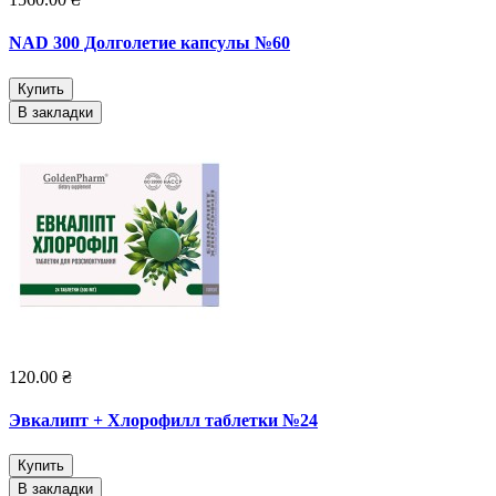
NAD 300 Долголетие капсулы №60
Купить
В закладки
120.00 ₴
Эвкалипт + Хлорофилл таблетки №24
Купить
В закладки