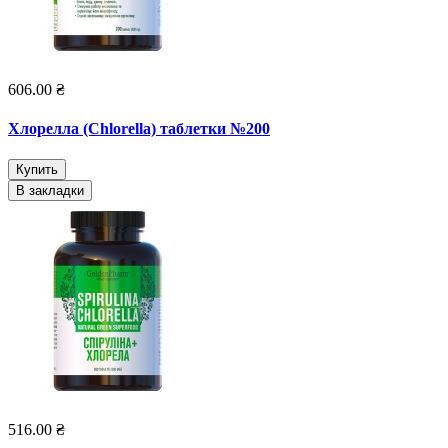
606.00 ₴
Хлорелла (Chlorella) таблетки №200
Купить
В закладки
516.00 ₴