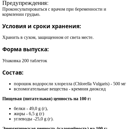
Предупреждения:
Проконсультироваться с врачом при беременности и
кормлении грудью.
Условия и сроки хранения:
Хранить в сухом, защищенном от света месте.
Форма выпуска:
Упаковка 200 таблеток
Состав:
порошок водоросли хлорелла (Chlorella Vulgaris) - 500 мг
вспомогательные вещества - кремния диоксид
Пищевая (питательная) ценность на 100 г:
белки - 49,0 g (г),
жиры - 6,5 g (г)
углеводы -25,0 g (г).
Энергетическая ценность (калорийность) на 100 г: