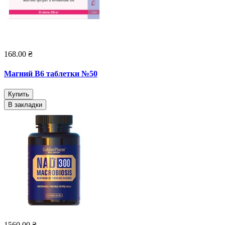
168.00 ₴
Магний В6 таблетки №50
Купить
В закладки
1560.00 ₴