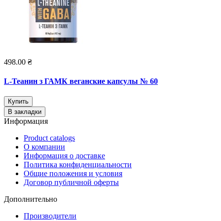
498.00 ₴
L-Теанин з ГАМК веганские капсулы № 60
Купить
В закладки
Информация
Product catalogs
О компании
Информация о доставке
Политика конфиденциальности
Общие положения и условия
Договор публичной оферты
Дополнительно
Производители