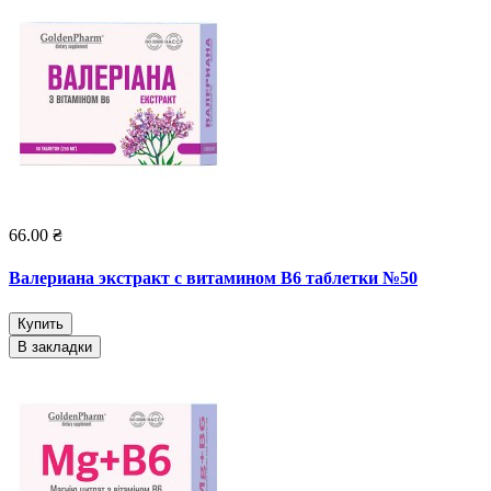
66.00 ₴
Валериана экстракт с витамином В6 таблетки №50
Купить
В закладки