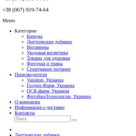
+38 (067) 919-74-64
Меню
Категории
Бренды
Диетические добавки
Витамины
Уходовая косметика
Товары для здоровья
Фиточаи и травы
Спортивное питание
Производители
Vansiton, Украина
Голден-Фарм, Украина
ОСК-фарм, Украина
ФитоБиоТехнологии, Украина
О компании
Информация о доставке
Контакты
Диетические добавки