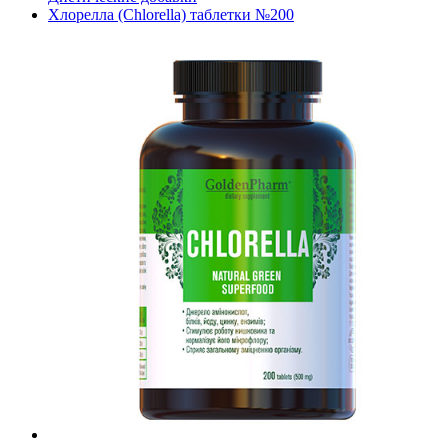
Хлорелла (Chlorella) таблетки №200