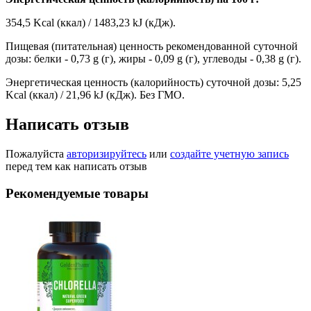
354,5 Kcal (ккал) / 1483,23 kJ (кДж).
Пищевая (питательная) ценность рекомендованной суточной
дозы: белки - 0,73 g (г), жиры - 0,09 g (г), углеводы - 0,38 g (г).
Энергетическая ценность (калорийность) суточной дозы: 5,25
Kcal (ккал) / 21,96 kJ (кДж). Без ГМО.
Написать отзыв
Пожалуйста
авторизируйтесь
или
создайте учетную запись
перед тем как написать отзыв
Рекомендуемые товары