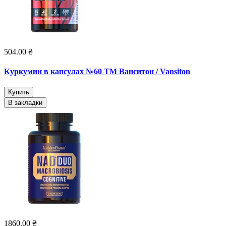
504.00 ₴
Куркумин в капсулах №60 ТМ Ванситон / Vansiton
Купить
В закладки
1860.00 ₴