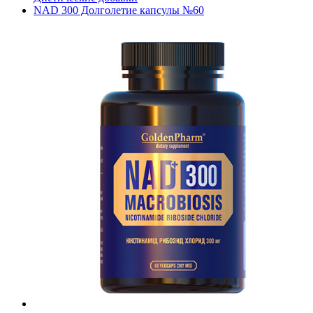
NAD 300 Долголетие капсулы №60