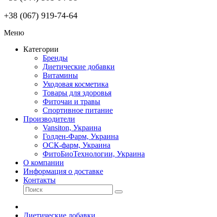
+38 (067) 919-74-64
Меню
Категории
Бренды
Диетические добавки
Витамины
Уходовая косметика
Товары для здоровья
Фиточаи и травы
Спортивное питание
Производители
Vansiton, Украина
Голден-Фарм, Украина
ОСК-фарм, Украина
ФитоБиоТехнологии, Украина
О компании
Информация о доставке
Контакты
Диетические добавки