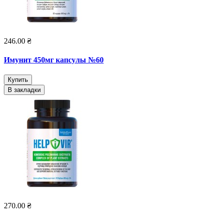
246.00 ₴
Имунит 450мг капсулы №60
Купить
В закладки
270.00 ₴