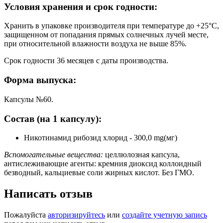
Условия хранения и срок годности:
Хранить в упаковке производителя при температуре до +25°C,
защищенном от попадания прямых солнечных лучей месте,
при относительной влажности воздуха не выше 85%.
Срок годности 36 месяцев с даты производства.
Форма выпуска:
Капсулы №60.
Состав (на 1 капсулу):
Никотинамид рибозид хлорид - 300,0 mg(мг)
Вспомогательные вещества:
целлюлозная капсула,
антислеживающие агенты: кремния диоксид коллоидный
безводный, кальциевые соли жирных кислот. Без ГМО.
Написать отзыв
Пожалуйста
авторизируйтесь
или
создайте учетную запись