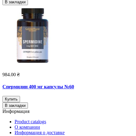
В закладки
984.00 ₴
Спермидин 400 мг капсулы №60
Купить
В закладки
Информация
Product catalogs
О компании
Информация о доставке