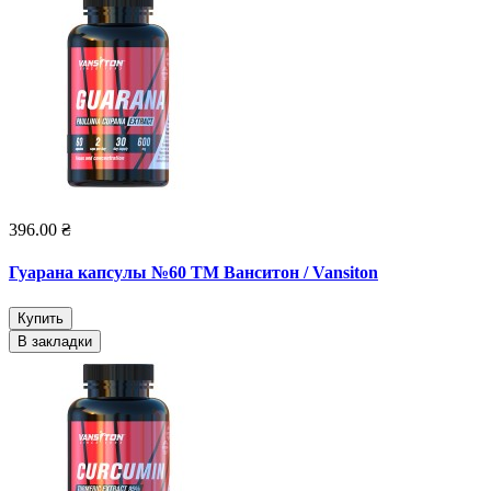
396.00 ₴
Гуарана капсулы №60 ТМ Ванситон / Vansiton
Купить
В закладки