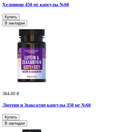
Хелпивир 450 мг капсулы №60
Купить
В закладки
384.00 ₴
Лютеин и Зеаксатин капсулы 350 мг №60
Купить
В закладки