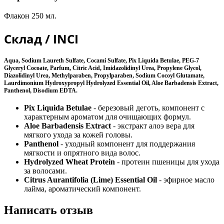
Флакон 250 мл.
Склад / INCI
Aqua, Sodium Laureth Sulfate, Cocami Sulfate, Pix Liquida Betulae, PEG-7
Glyceryl Cocoate, Parfum, Citric Acid, Imidazolidinyl Urea, Propylene Glycol,
Diazolidinyl Urea, Methylparaben, Propylparaben, Sodium Cocoyl Glutamate,
Laurdimonium Hydroxypropyl Hydrolyzed Essential Oil, Aloe Barbadensis Extract,
Panthenol, Disodium EDTA.
Pix Liquida Betulae
- березовый деготь, компонент с
характерным ароматом для очищающих формул.
Aloe Barbadensis Extract
- экстракт алоэ вера для
мягкого ухода за кожей головы.
Panthenol
- уходный компонент для поддержания
мягкости и опрятного вида волос.
Hydrolyzed Wheat Protein
- протеин пшеницы для ухода
за волосами.
Citrus Aurantifolia (Lime) Essential Oil
- эфирное масло
лайма, ароматический компонент.
Написать отзыв