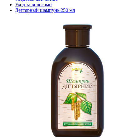
Уход за волосами
Дегтярный шампунь 250 мл