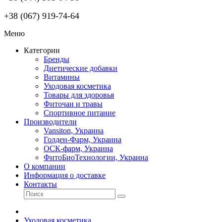
+38 (067) 919-74-64
Меню
Категории
Бренды
Диетические добавки
Витамины
Уходовая косметика
Товары для здоровья
Фиточаи и травы
Спортивное питание
Производители
Vansiton, Украина
Голден-Фарм, Украина
ОСК-фарм, Украина
ФитоБиоТехнологии, Украина
О компании
Информация о доставке
Контакты
Уходовая косметика