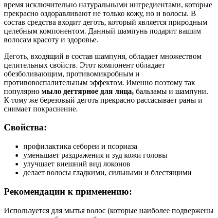
время исключительно натуральными ингредиентами, которые
прекрасно оздоравливают не только кожу, но и волосы. В
состав средства входит деготь, который является природным
целебным компонентом. Данный шампунь подарит вашим
волосам красоту и здоровье.
Деготь, входящий в состав шампуня, обладает множеством
целительных свойств. Этот компонент обладает
обезболивающим, противомикробным и
противовоспалительным эффектом. Именно поэтому так
популярно
мыло дегтярное для лица,
бальзамы и шампуни.
К тому же березовый деготь прекрасно рассасывает раны и
снимает покраснение.
Свойства:
профилактика себореи и псориаза
уменьшает раздражения и зуд кожи головы
улучшает внешний вид локонов
делает волосы гладкими, сильными и блестящими
Рекомендации к применению:
Используется для мытья волос (которые наиболее подвержены