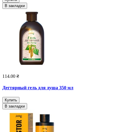
В закладки
114.00 ₴
Дегтярный гель для душа 350 мл
Купить
В закладки