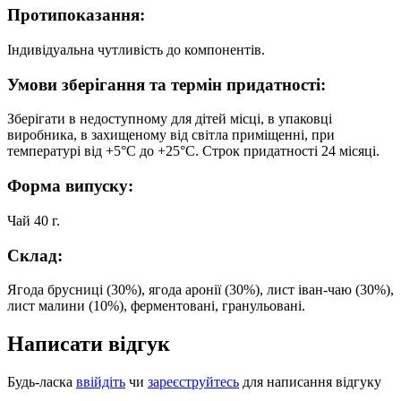
Протипоказання:
Індивідуальна чутливість до компонентів.
Умови зберігання та термін придатності:
Зберігати в недоступному для дітей місці, в упаковці
виробника, в захищеному від світла приміщенні, при
температурі від +5°С до +25°С. Строк придатності 24 місяці.
Форма випуску:
Чай 40 г.
Склад:
Ягода брусниці (30%), ягода аронії (30%), лист іван-чаю (30%),
лист малини (10%), ферментовані, гранульовані.
Написати відгук
Будь-ласка
ввійдіть
чи
зареєструйтесь
для написання відгуку