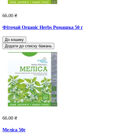
66.00 ₴
Фіточай Organic Herbs Ромашка 50 г
До кошику
Додати до списку бажань
66.00 ₴
Меліса 50г