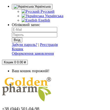
Українська
Русский
Українська
English
Обліковий запис
Забули пароль?
|
Реєстрація
Кошик
Оформлення замовлення
Кошик
0
0.00 ₴
Ваш кошик порожній!
+38 (044) 501-04-98