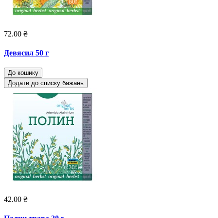
72.00 ₴
Девясил 50 г
До кошику
Додати до списку бажань
42.00 ₴