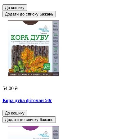
До кошику
Додати до списку бажань
54.00 ₴
Кора дуба фіточай 50г
До кошику
Додати до списку бажань