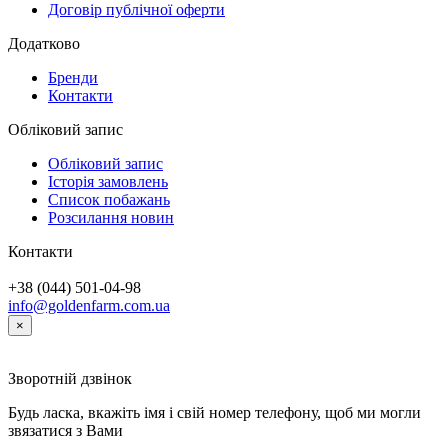
Договір публічної оферти
Додатково
Бренди
Контакти
Обліковий запис
Обліковий запис
Історія замовлень
Список побажань
Розсилання новин
Контакти
+38 (044) 501-04-98
info@goldenfarm.com.ua
×
Зворотній дзвінок
Будь ласка, вкажіть імя і свій номер телефону, щоб ми могли
звязатися з Вами