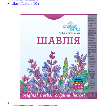
Шавлії листя 50 г