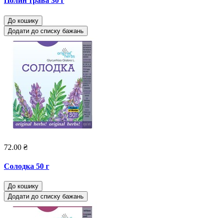
Полин трава 30 г
До кошику
Додати до списку бажань
72.00 ₴
Солодка 50 г
До кошику
Додати до списку бажань