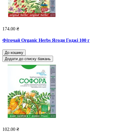
174.00 ₴
Фіточай Organic Herbs Ягоди Годжі 100 г
До кошику
Додати до списку бажань
102.00 ₴