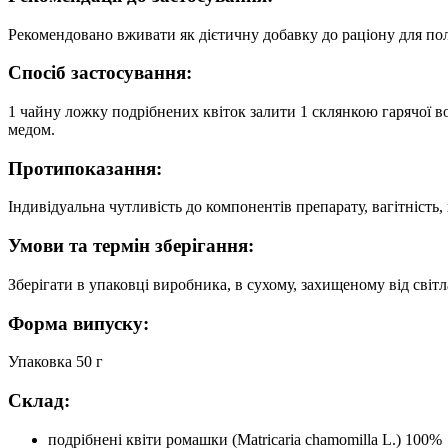
Рекомендовано вживати як дієтичну добавку до раціону для полі
Спосіб застосування:
1 чайну ложку подрібнених квіток залити 1 склянкою гарячої во
медом.
Протипоказання:
Індивідуальна чутливість до компонентів препарату, вагітність, 
Умови та термін зберігання:
Зберігати в упаковці виробника, в сухому, захищеному від світл
Форма випуску:
Упаковка 50 г
Склад:
подрібнені квіти ромашки (Matricaria chamomilla L.) 100%