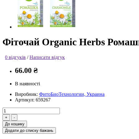
Фіточай Organic Herbs Ромашк
0 відгуків
/
Написати відгук
66.00 ₴
В наявності
Виробник:
ФитоБиоТехнологии, Украина
Артикул:
659267
До кошику
Додати до списку бажань