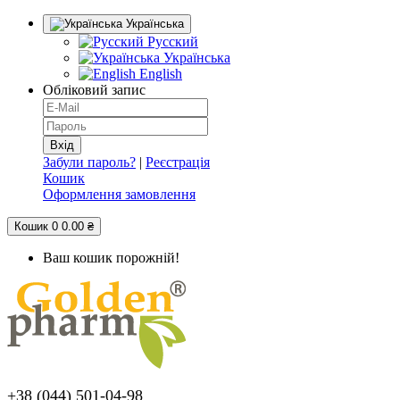
Українська
Русский
Українська
English
Обліковий запис
Забули пароль?
|
Реєстрація
Кошик
Оформлення замовлення
Кошик
0
0.00 ₴
Ваш кошик порожній!
+38 (044) 501-04-98