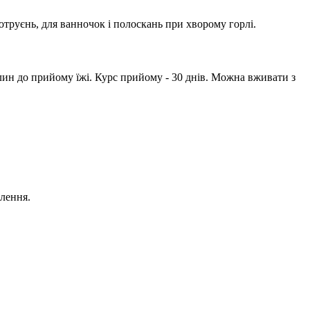
отруєнь, для ванночок і полоскань при хворому горлі.
илин до прийому їжі. Курс прийому - 30 днів. Можна вживати з
влення.