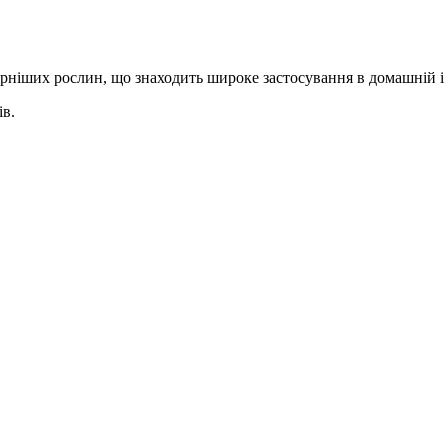
ярніших рослин, що знаходить широке застосування в домашній і 
ів.