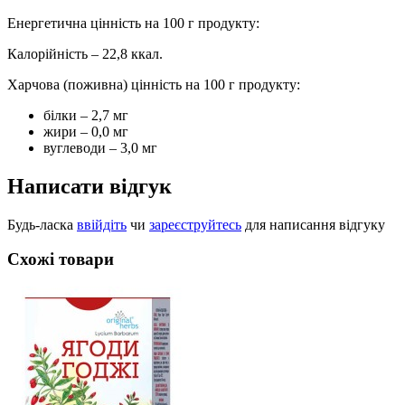
Енергетична цінність на 100 г продукту:
Калорійність – 22,8 ккал.
Харчова (поживна) цінність на 100 г продукту:
білки – 2,7 мг
жири – 0,0 мг
вуглеводи – 3,0 мг
Написати відгук
Будь-ласка
ввійдіть
чи
зареєструйтесь
для написання відгуку
Схожі товари