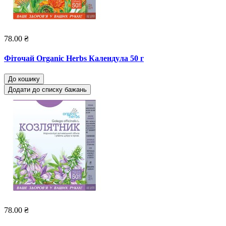
78.00 ₴
Фіточай Organic Herbs Календула 50 г
До кошику
Додати до списку бажань
78.00 ₴