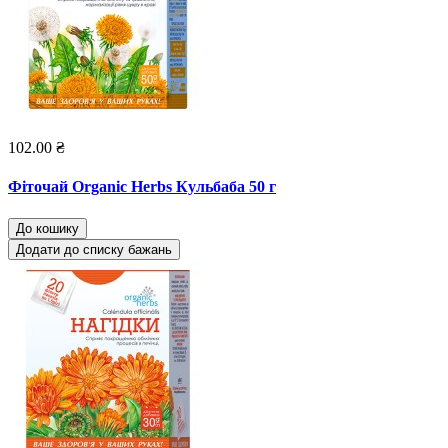
102.00 ₴
Фіточай Organic Herbs Кульбаба 50 г
До кошику
Додати до списку бажань