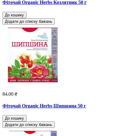
Фіточай Organic Herbs Козлятник 50 г
До кошику
Додати до списку бажань
84.00 ₴
Фіточай Organic Herbs Шипшина 50 г
До кошику
Додати до списку бажань