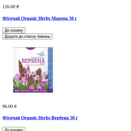
126.00 ₴
Фіточай Organic Herbs Марена 50 г
До кошику
Додати до списку бажань
96.00 ₴
Фіточай Organic Herbs Вербена 50 г
До кошику