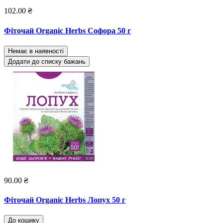
102.00 ₴
Фіточай Organic Herbs Софора 50 г
Немає в наявності
Додати до списку бажань
90.00 ₴
Фіточай Organic Herbs Лопух 50 г
До кошику