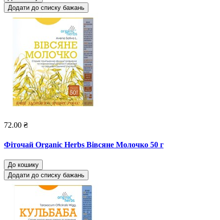
Додати до списку бажань
72.00 ₴
Фіточай Organic Herbs Вівсяне Молочко 50 г
До кошику
Додати до списку бажань