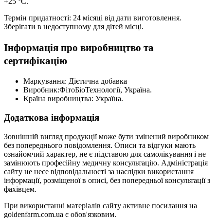
+25 °С.
Термін придатності: 24 місяці від дати виготовлення.
Зберігати в недоступному для дітей місці.
Інформація про виробництво та
сертифікацію
Маркування: Дієтична добавка
Виробник:ФітоБіоТехнології, Україна.
Країна виробництва: Україна.
Додаткова інформація
Зовнішній вигляд продукції може бути змінений виробником
без попереднього повідомлення. Описи та відгуки мають
ознайомчий характер, не є підставою для самолікування і не
замінюють професійну медичну консультацію. Адміністрація
сайту не несе відповідальності за наслідки використання
інформації, розміщеної в описі, без попередньої консультації з
фахівцем.
При використанні матеріалів сайту активне посилання на
goldenfarm.com.ua є обов'язковим.