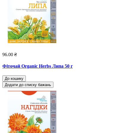
96.00 ₴
Фіточай Organic Herbs Липа 50 г
До кошику
Додати до списку бажань