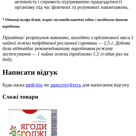
активність і сприяють підтриманню працездатності
організму під час фізичних та розумових навантажень.
* Одиниці виміру білків, жирів і вуглеводів наведені згідно з вихідними даними
виробника.
Примітка: розрахунок виконано, виходячи з орієнтовної маси 1
чайної ложки подрібненої рослинної сировини — 1,5 г. Добова
доза відповідає рекомендованому виробником режиму
застосування — 1 чайна ложка (приблизно 1,5 г) один раз на
добу.
Написати відгук
Будь-ласка
ввійдіть
чи
зареєструйтесь
для написання відгуку
Схожі товари