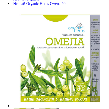
Фіточай Organic Herbs Омела 50 г