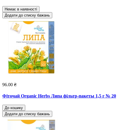
Немає в наявності
Додати до списку бажань
96.00 ₴
Фіточай Organic Herbs Липа фільтр-пакеты 1,5 г № 20
До кошику
Додати до списку бажань