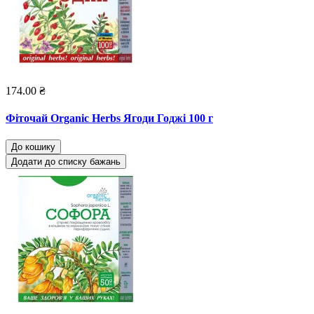
174.00 ₴
Фіточай Organic Herbs Ягоди Годжі 100 г
До кошику
Додати до списку бажань