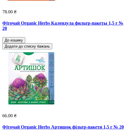
78.00 ₴
Фіточай Organic Herbs Календула фильтр-пакеты 1,5 г №
20
До кошику
Додати до списку бажань
66.00 ₴
Фіточай Organic Herbs Артишок фільтр-пакети 1,5 г № 20