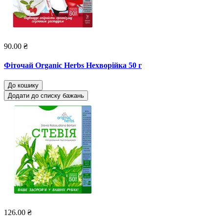
90.00 ₴
Фіточай Organic Herbs Нехворійка 50 г
До кошику
Додати до списку бажань
126.00 ₴