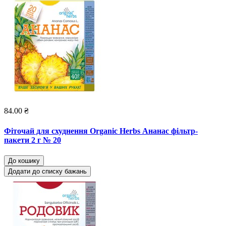
84.00 ₴
Фіточай для схуднення Organic Herbs Ананас фільтр-
пакети 2 г № 20
До кошику
Додати до списку бажань