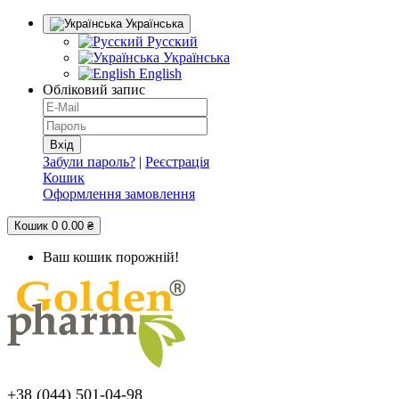
Українська
Русский
Українська
English
Обліковий запис
Забули пароль?
|
Реєстрація
Кошик
Оформлення замовлення
Кошик
0
0.00 ₴
Ваш кошик порожній!
+38 (044) 501-04-98