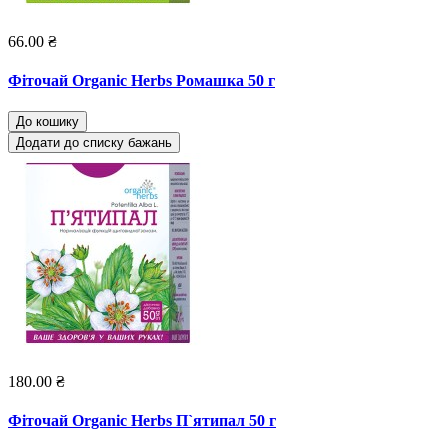
66.00 ₴
Фіточай Organic Herbs Ромашка 50 г
До кошику
Додати до списку бажань
180.00 ₴
Фіточай Organic Herbs П`ятипал 50 г