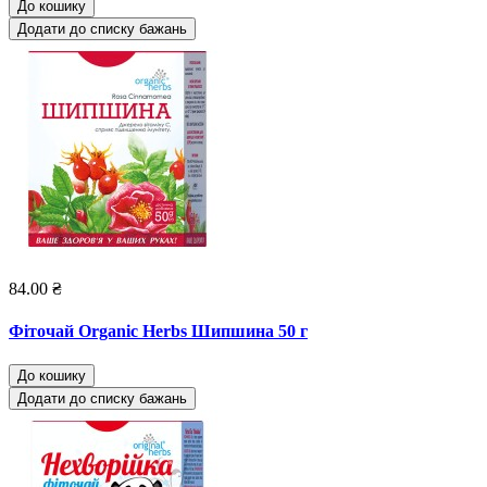
До кошику
Додати до списку бажань
84.00 ₴
Фіточай Organic Herbs Шипшина 50 г
До кошику
Додати до списку бажань