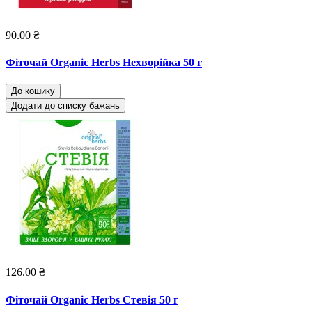
90.00 ₴
Фіточай Organic Herbs Нехворійка 50 г
До кошику
Додати до списку бажань
126.00 ₴
Фіточай Organic Herbs Стевія 50 г