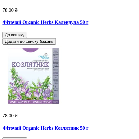
78.00 ₴
Фіточай Organic Herbs Календула 50 г
До кошику
Додати до списку бажань
78.00 ₴
Фіточай Organic Herbs Козлятник 50 г