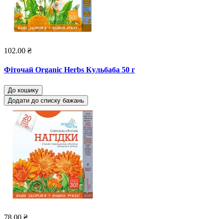
102.00 ₴
Фіточай Organic Herbs Кульбаба 50 г
До кошику
Додати до списку бажань
78.00 ₴