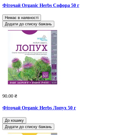
Фіточай Organic Herbs Софора 50 г
Немає в наявності
Додати до списку бажань
90.00 ₴
Фіточай Organic Herbs Лопух 50 г
До кошику
Додати до списку бажань