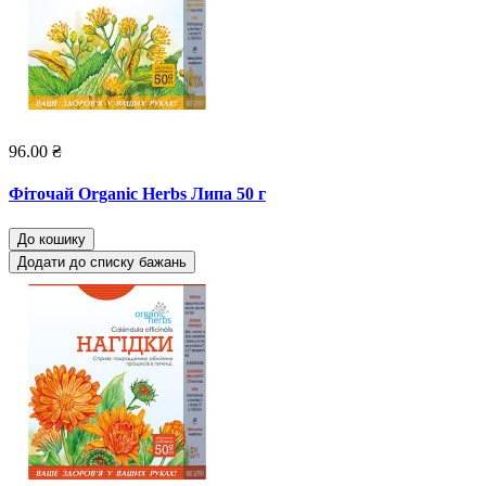
96.00 ₴
Фіточай Organic Herbs Липа 50 г
До кошику
Додати до списку бажань