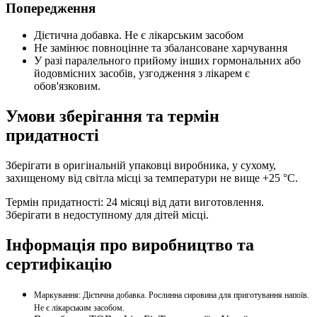
Попередження
Дієтична добавка. Не є лікарським засобом
Не замінює повноцінне та збалансоване харчування
У разі паралельного прийому інших гормональних або
йодовмісних засобів, узгодження з лікарем є
обов'язковим.
Умови зберігання та термін
придатності
Зберігати в оригінальній упаковці виробника, у сухому,
захищеному від світла місці за температури не вище +25 °C.
Термін придатності: 24 місяці від дати виготовлення.
Зберігати в недоступному для дітей місці.
Інформація про виробництво та
сертифікацію
Маркування: Дієтична добавка. Рослинна сировина для приготування напоїв.
Не є лікарським засобом.