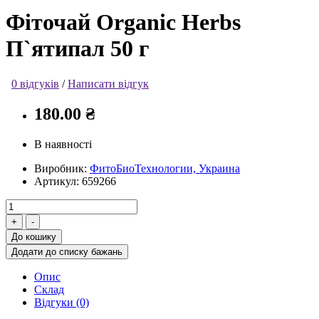
Фіточай Organic Herbs
П`ятипал 50 г
0 відгуків
/
Написати відгук
180.00 ₴
В наявності
Виробник:
ФитоБиоТехнологии, Украина
Артикул:
659266
До кошику
Додати до списку бажань
Опис
Склад
Відгуки (0)