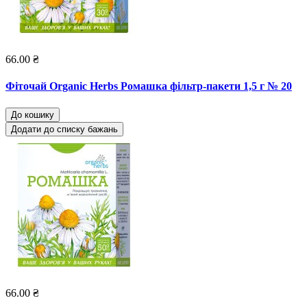
66.00 ₴
Фіточай Organic Herbs Ромашка фільтр-пакети 1,5 г № 20
До кошику
Додати до списку бажань
66.00 ₴