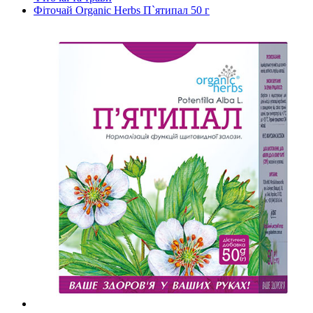
Фіточай Organic Herbs П`ятипал 50 г