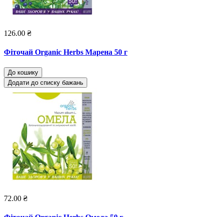
126.00 ₴
Фіточай Organic Herbs Марена 50 г
До кошику
Додати до списку бажань
72.00 ₴