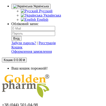
Українська
Русский
Українська
English
Обліковий запис
Забули пароль?
|
Реєстрація
Кошик
Оформлення замовлення
Кошик
0
0.00 ₴
Ваш кошик порожній!
+38 (044) 501-04-98