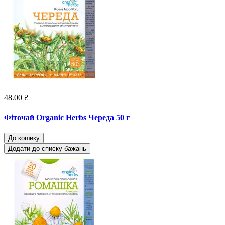
48.00 ₴
Фіточай Organic Herbs Череда 50 г
До кошику
Додати до списку бажань