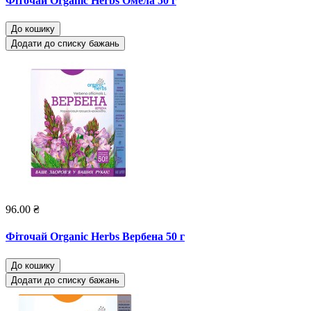
Фіточай Organic Herbs Омела 50 г
До кошику
Додати до списку бажань
96.00 ₴
Фіточай Organic Herbs Вербена 50 г
До кошику
Додати до списку бажань