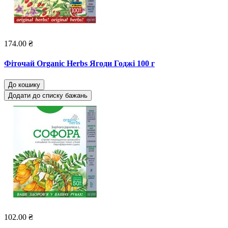
174.00 ₴
Фіточай Organic Herbs Ягоди Годжі 100 г
До кошику
Додати до списку бажань
102.00 ₴