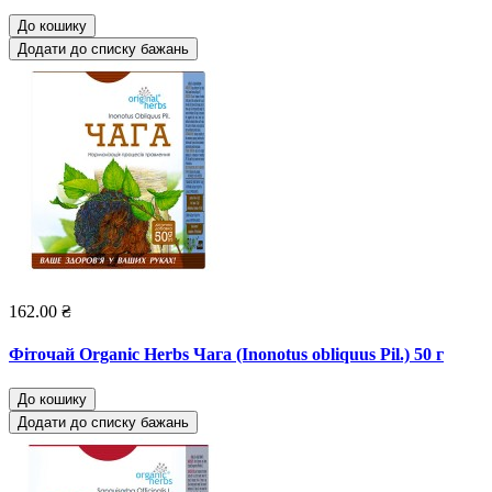
До кошику
Додати до списку бажань
162.00 ₴
Фіточай Organic Herbs Чага (Inonotus obliquus Pil.) 50 г
До кошику
Додати до списку бажань