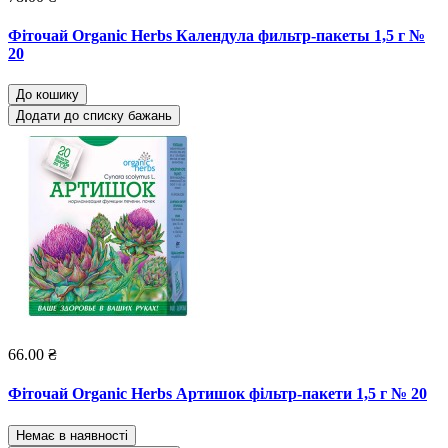
Фіточай Organic Herbs Календула фильтр-пакеты 1,5 г №
20
До кошику
Додати до списку бажань
66.00 ₴
Фіточай Organic Herbs Артишок фільтр-пакети 1,5 г № 20
Немає в наявності