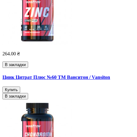
264.00 ₴
В закладки
Цинк Цитрат Плюс №60 ТМ Ванситон / Vansiton
Купить
В закладки