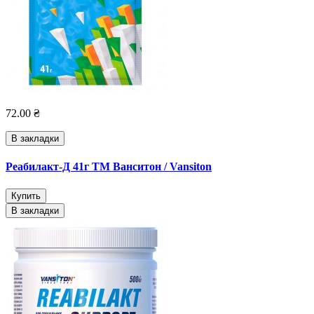
72.00 ₴
В закладки
Реабилакт-Д 41г ТМ Ванситон / Vansiton
Купить
В закладки