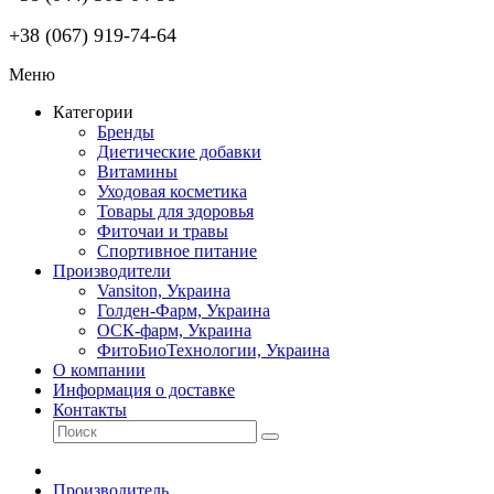
+38 (067) 919-74-64
Меню
Категории
Бренды
Диетические добавки
Витамины
Уходовая косметика
Товары для здоровья
Фиточаи и травы
Спортивное питание
Производители
Vansiton, Украина
Голден-Фарм, Украина
ОСК-фарм, Украина
ФитоБиоТехнологии, Украина
О компании
Информация о доставке
Контакты
Производитель