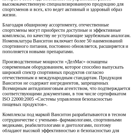
высококачественную специализированную продукцию для
спортсменов и всех, кто ведет активный и здоровый образ
жизни.
Благодаря обширному ассортименту, отечественные
спортсмены могут приобрести доступные и эффективные
комплексы, по качеству не уступающие зарубежным аналогам.
Номенклатура Ванситон включает более 50 наименований
спортивного питания, постоянно обновляется, расширяется и
пополняется новыми препаратами.
Производственные мощности «ДелМас» оснащены
современным оборудованием, которое способно выпускать
широкий спектр спортивных продуктов согласно
отечественным и международным стандартам. Продукция
Ванситон не содержит ингредиентов, запрещенных
Всемирным антидопинговым агентством, что подтверждается
соответствующими документами, в том числе сертификатом
ISO 22000:2005 «Системы управления безопасностью
пищевых продуктов».
Комплексы под маркой Ванситон разрабатываются в тесном
сотрудничестве с учеными- фармакологами, спортивными
медиками, реабилитологами и диетологами, поэтому
обладают высокой эффективностью и безопасностью для