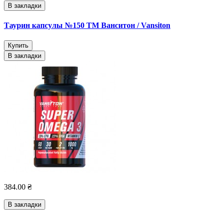
В закладки
Таурин капсулы №150 ТМ Ванситон / Vansiton
Купить
В закладки
384.00 ₴
В закладки