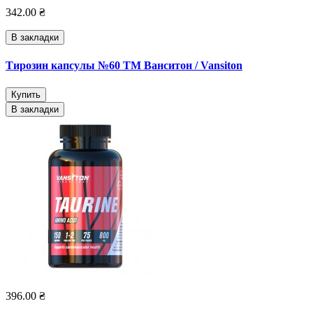
342.00 ₴
В закладки
Тирозин капсулы №60 ТМ Ванситон / Vansiton
Купить
В закладки
396.00 ₴