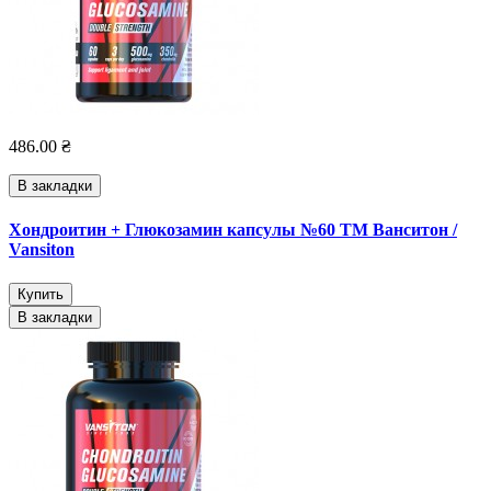
486.00 ₴
В закладки
Хондроитин + Глюкозамин капсулы №60 ТМ Ванситон /
Vansiton
Купить
В закладки