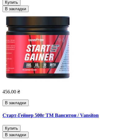
Купить
В закладки
456.00 ₴
В закладки
Старт-Гейнер 500г ТМ Ванситон / Vansiton
Купить
В закладки