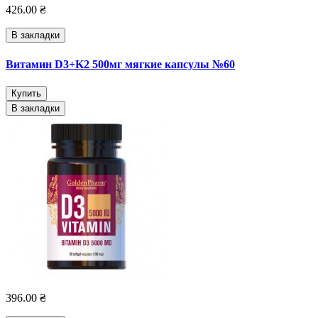
426.00 ₴
В закладки
Витамин D3+K2 500мг мягкие капсулы №60
Купить
В закладки
396.00 ₴