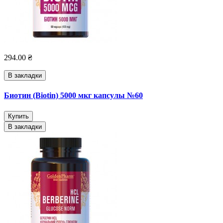
294.00 ₴
В закладки
Биотин (Biotin) 5000 мкг капсулы №60
Купить
В закладки