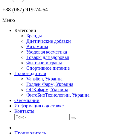
+38 (067) 919-74-64
Меню
Категории
Бренды
Диетические добавки
Витамины
Уходовая косметика
Товары для здоровья
Фиточаи и травы
Спортивное питание
Производители
Vansiton, Украина
Голден-Фарм, Украина
ОСК-фарм, Украина
ФитоБиоТехнологии, Украина
О компании
Информация о доставке
Контакты
Производитель