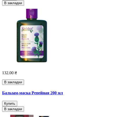
В закладки
132.00 ₴
В закладки
Бальзам-маска Репейная 200 мл
Купить
В закладки