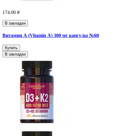
174.00 ₴
В закладки
Витамин А (Vitamin А) 300 мг капсулы №60
Купить
В закладки