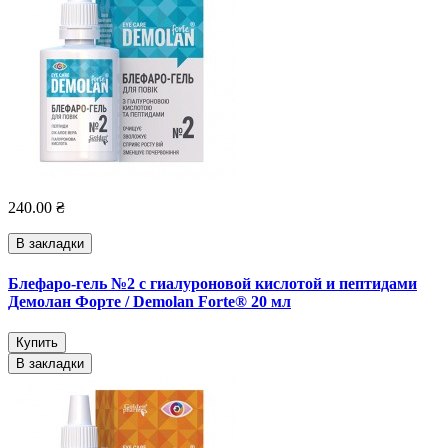
240.00 ₴
В закладки
Блефаро-гель №2 с гиалуроновой кислотой и пептидами
Демолан Форте / Demolan Forte® 20 мл
Купить
В закладки