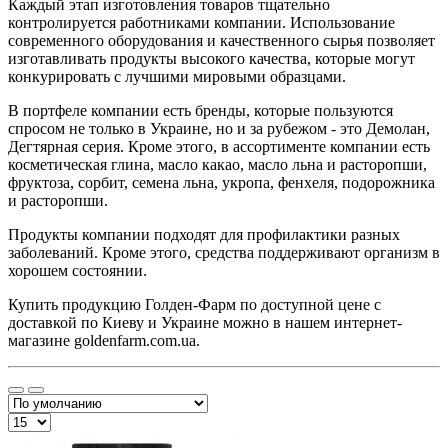
Каждый этап изготовления товаров тщательно
контролируется работниками компании. Использование
современного оборудования и качественного сырья позволяет
изготавливать продукты высокого качества, которые могут
конкурировать с лучшими мировыми образцами.
В портфеле компании есть бренды, которые пользуются
спросом не только в Украине, но и за рубежом - это Демолан,
Дегтярная серия. Кроме этого, в ассортименте компании есть
косметическая глина, масло какао, масло льна и расторопши,
фруктоза, сорбит, семена льна, укропа, фенхеля, подорожника
и расторопши.
Продукты компании подходят для профилактики разных
заболеваний. Кроме этого, средства поддерживают организм в
хорошем состоянии.
Купить продукцию Голден-Фарм по доступной цене с
доставкой по Киеву и Украине можно в нашем интернет-
магазине goldenfarm.com.ua.