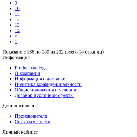
9
10
11
12
13
14
>
>|
Показано с 166 по 180 из 202 (всего 14 страниц)
Информация
Product catalogs
О компании
Информация о доставке
Политика конфиденциальности
Общие положения и условия
Договор публичной оферты
Дополнительно
Производители
Связаться с нами
Личный кабинет