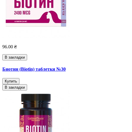
96.00 ₴
В закладки
Биотин (Biotin) таблетки №30
Купить
В закладки