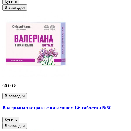
Купить
В закладки
66.00 ₴
В закладки
Валериана экстракт с витамином В6 таблетки №50
Купить
В закладки