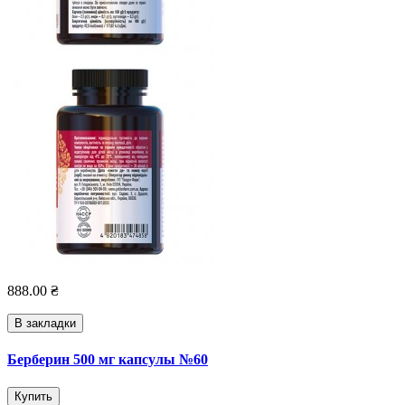
888.00 ₴
В закладки
Берберин 500 мг капсулы №60
Купить